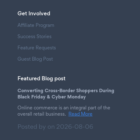
Get Involved
Affiliate Program
Success Stories
Feature Requests
Guest Blog Post
Featured Blog post
Converting Cross-Border Shoppers During
Black Friday & Cyber Monday
Online commerce is an integral part of the
overall retail business.
Read More
Posted by on
2026-08-06