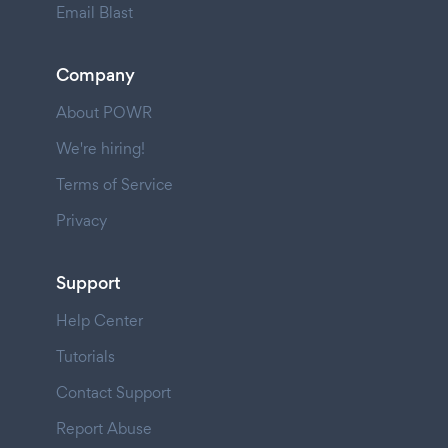
Email Blast
Company
About POWR
We're hiring!
Terms of Service
Privacy
Support
Help Center
Tutorials
Contact Support
Report Abuse