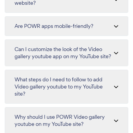
website?
Are POWR apps mobile-friendly?
Can I customize the look of the Video
gallery youtube app on my YouTube site?
What steps do I need to follow to add
Video gallery youtube to my YouTube
site?
Why should I use POWR Video gallery
youtube on my YouTube site?