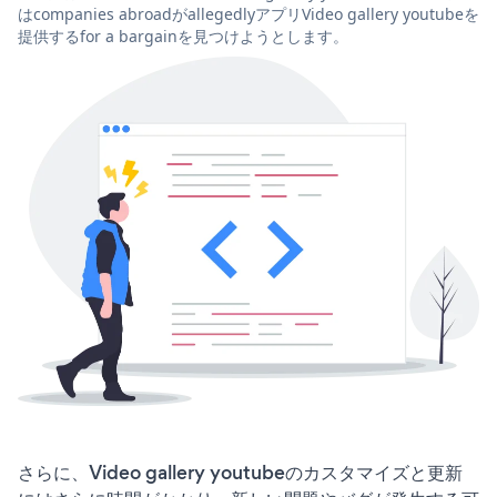
はcompanies abroadがallegedlyアプリVideo gallery youtubeを
提供するfor a bargainを見つけようとします。
さらに、Video gallery youtubeのカスタマイズと更新