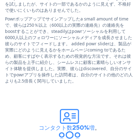
を試しましたが、サイトの一部であるかのように見えず、不格好
で使いにくいものはありませんでした。
Powrポップアップでサインアップしたa small amount of time
で、彼らは250％以上（600以上の実際の連絡先）の連絡先を
boostすることができ、steadilyはpowrソーシャルを利用して
6000人以上のフォロワーにソーシャルメディアを成長させました
彼らのサイトでフィードします。 added powr sliderは、製品が
実際にどのように見えるかをホームページcoming toであるた
め、顧客にすばやく表示するための視覚的な方法です。それは彼
らの製品を上手に紹介し、シームレスに顧客に素晴らしいオンサ
イト体験を提供しました。実際、彼らはdiscovered、自分のサイ
トでpowrアプリを操作した訪問者は、自分のサイトの他のどの人
よりも2.5倍長く関与していました。
コンタクト数250%増
。