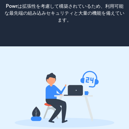
Powrは拡張性を考慮して構築されているため、利用可能
な最先端の組み込みセキュリティと大量の機能を備えてい
ます。