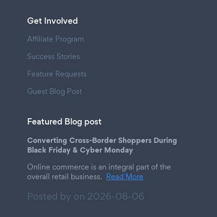
Get Involved
Affiliate Program
Success Stories
Feature Requests
Guest Blog Post
Featured Blog post
Converting Cross-Border Shoppers During
Black Friday & Cyber Monday
Online commerce is an integral part of the
overall retail business.
Read More
Posted by on
2026-08-06