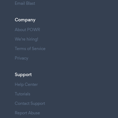
Email Blast
Company
About POWR
We're hiring!
Terms of Service
Privacy
Support
Help Center
Tutorials
Contact Support
Report Abuse