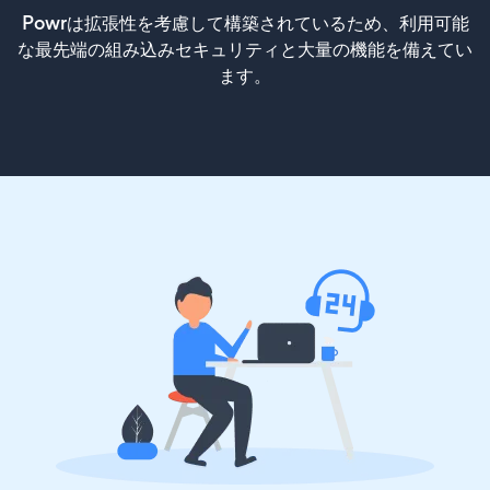
Powrは拡張性を考慮して構築されているため、利用可能
な最先端の組み込みセキュリティと大量の機能を備えてい
ます。