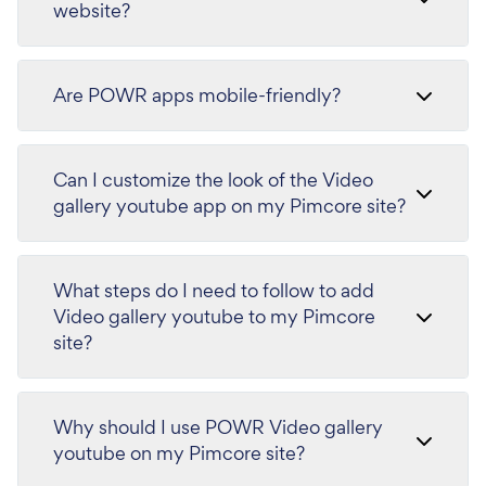
website?
Are POWR apps mobile-friendly?
Can I customize the look of the Video
gallery youtube app on my Pimcore site?
What steps do I need to follow to add
Video gallery youtube to my Pimcore
site?
Why should I use POWR Video gallery
youtube on my Pimcore site?