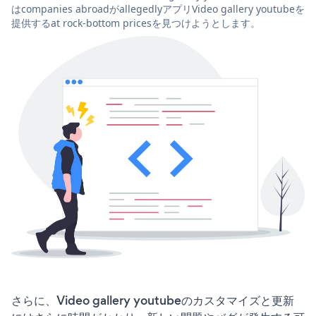
はcompanies abroadがallegedlyアプリVideo gallery youtubeを
提供するat rock-bottom pricesを見つけようとします。
さらに、Video gallery youtubeのカスタマイズと更新