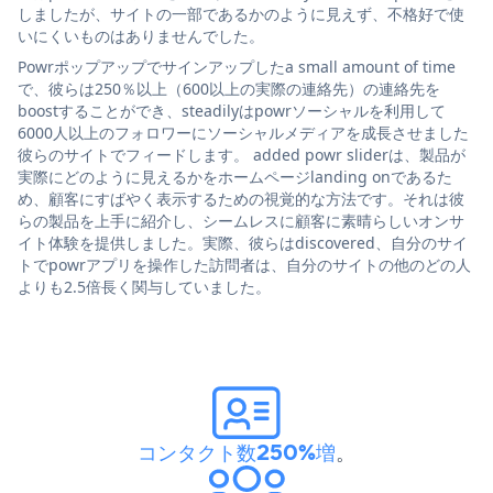
しましたが、サイトの一部であるかのように見えず、不格好で使
いにくいものはありませんでした。
Powrポップアップでサインアップしたa small amount of time
で、彼らは250％以上（600以上の実際の連絡先）の連絡先を
boostすることができ、steadilyはpowrソーシャルを利用して
6000人以上のフォロワーにソーシャルメディアを成長させました
彼らのサイトでフィードします。 added powr sliderは、製品が
実際にどのように見えるかをホームページlanding onであるた
め、顧客にすばやく表示するための視覚的な方法です。それは彼
らの製品を上手に紹介し、シームレスに顧客に素晴らしいオンサ
イト体験を提供しました。実際、彼らはdiscovered、自分のサイ
トでpowrアプリを操作した訪問者は、自分のサイトの他のどの人
よりも2.5倍長く関与していました。
コンタクト数250%増
。