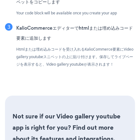
ペットをコピーします
Your code block will be available once you create your app
KalioCommerceエディターでhtmlまたは埋め込みコード
要素に追加します
Htmlまたは埋め込みコードを受け入れるKalioCommerce要素にVideo
gallery youtubeスニペットの上に貼り付けます。保存してライブペー
ジを表示すると、Video gallery youtubeが表示されます！
Not sure if our Video gallery youtube
app is right for you? Find out more
about its features and integrations.