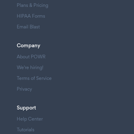
Plans & Pricing
HIPAA Forms
Email Blast
Company
About POWR
We're hiring!
Terms of Service
Privacy
Support
Help Center
Tutorials