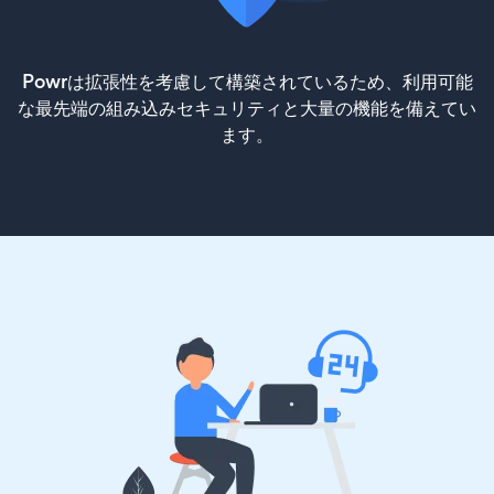
Powrは拡張性を考慮して構築されているため、利用可能
な最先端の組み込みセキュリティと大量の機能を備えてい
ます。