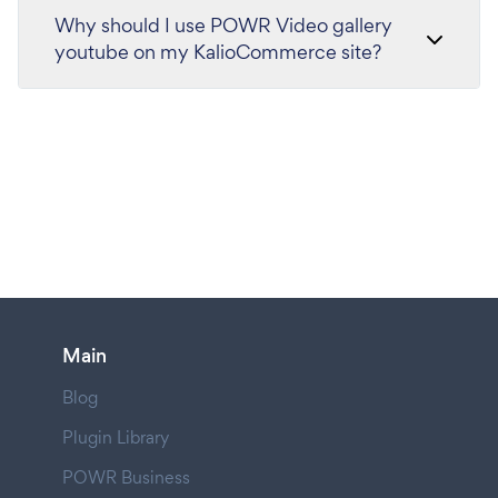
Why should I use POWR Video gallery
youtube on my KalioCommerce site?
Main
Blog
Plugin Library
POWR Business