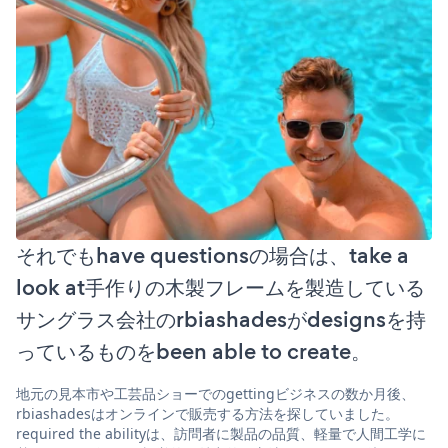
それでもhave questionsの場合は、take a
look at手作りの木製フレームを製造している
サングラス会社のrbiashadesがdesignsを持
っているものをbeen able to create。
地元の見本市や工芸品ショーでのgettingビジネスの数か月後、
rbiashadesはオンラインで販売する方法を探していました。
required the abilityは、訪問者に製品の品質、軽量で人間工学に