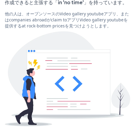
作成できると主張する「in 'no time'」を持っています。
他の人は、オープンソースのVideo gallery youtubeアプリ、また
はcompanies abroadがclaim toアプリVideo gallery youtubeを
提供するat rock-bottom pricesを見つけようとします。