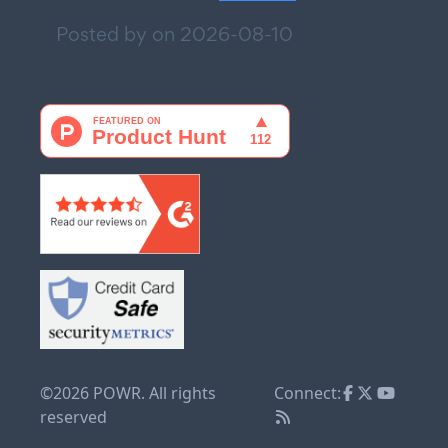
Posted by on
2026-08-10
©2026 POWR. All rights
Connect:
reserved