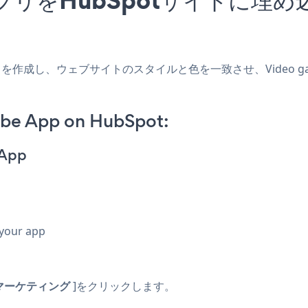
potアプリを作成し、ウェブサイトのスタイルと色を一致させ、Video ga
ube App on HubSpot:
 App
 your app
マーケティング
]をクリックします。