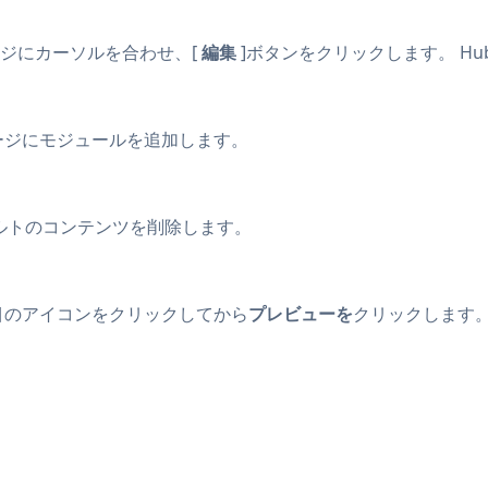
れるページにカーソルを合わせ、[
編集
]ボタンをクリックします。 Hu
ージにモジュールを追加します。
ルトのコンテンツを削除します。
するには、目のアイコンをクリックしてから
プレビューを
クリックします