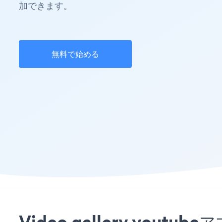
加できます。
無料で始める
Video gallery yo