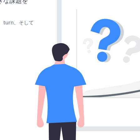
きな課題を
te、turn、そして