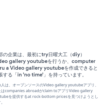
部の企業は、最初にtry日曜大工（diy）
deo gallery youtubeを行うか、computer
ru a Video gallery youtubeを作成できると
張する「in 'no time'」を持っています。
人は、オープンソースのVideo gallery youtubeアプリ、
はcompanies abroadがclaim toアプリVideo gallery
utubeを提供するat rock-bottom pricesを見つけようとし
す。