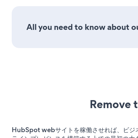
All you need to know about ou
Remove t
HubSpot webサイトを稼働させれば、ビ