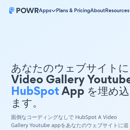
Apps
Plans & Pricing
About
Resources
あなたのウェブサイトに 
Video Gallery Youtub
HubSpot
App を埋め
ます。
面倒なコーディングなしで HubSpot A Video
Gallery Youtube appをあなたのウェブサイトに追