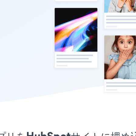
utubeアプリをHubSpotサイ