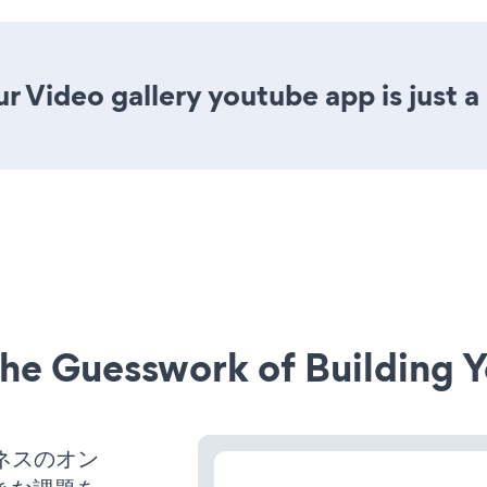
r Video gallery youtube app is just a
he Guesswork of Building Y
ジネスのオン