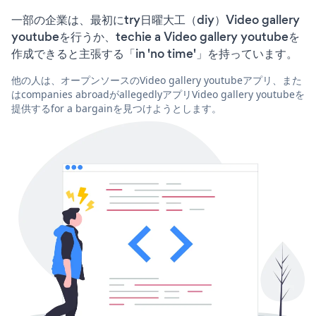
一部の企業は、最初にtry日曜大工（diy）Video gallery
youtubeを行うか、techie a Video gallery youtubeを
作成できると主張する「in 'no time'」を持っています。
他の人は、オープンソースのVideo gallery youtubeアプリ、また
はcompanies abroadがallegedlyアプリVideo gallery youtubeを
提供するfor a bargainを見つけようとします。