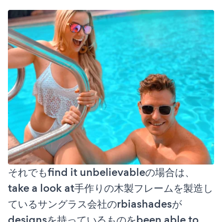
それでもfind it unbelievableの場合は、
take a look at手作りの木製フレームを製造し
ているサングラス会社のrbiashadesが
designsを持っているものをbeen able to