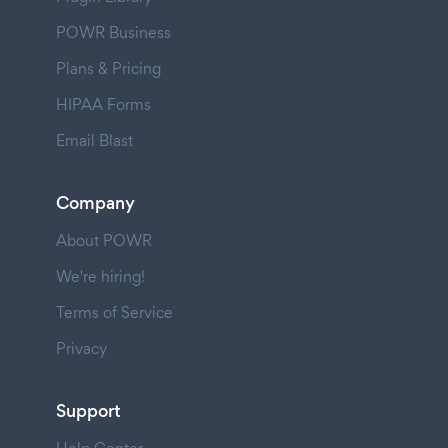
POWR Business
Plans & Pricing
HIPAA Forms
Email Blast
Company
About POWR
We're hiring!
Terms of Service
Privacy
Support