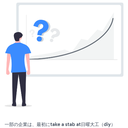
一部の企業は、最初にtake a stab at日曜大工（diy）