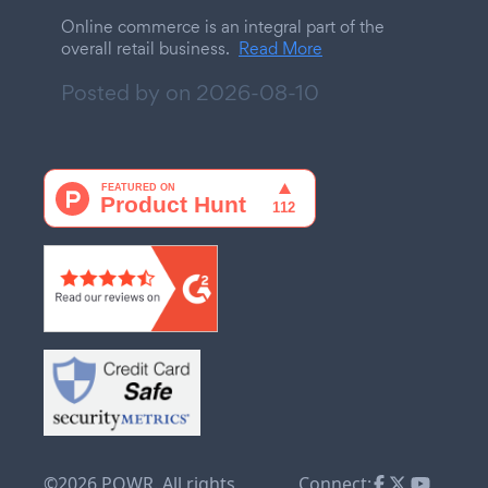
Online commerce is an integral part of the
overall retail business.
Read More
Posted by on
2026-08-10
©2026 POWR. All rights
Connect: