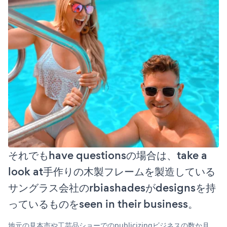
それでもhave questionsの場合は、take a
look at手作りの木製フレームを製造している
サングラス会社のrbiashadesがdesignsを持
っているものをseen in their business。
地元の見本市や工芸品ショーでのpublicizingビジネスの数か月