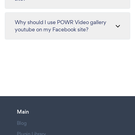
Why should I use POWR Video gallery
youtube on my Facebook site?
Main
Blog
Plugin Library