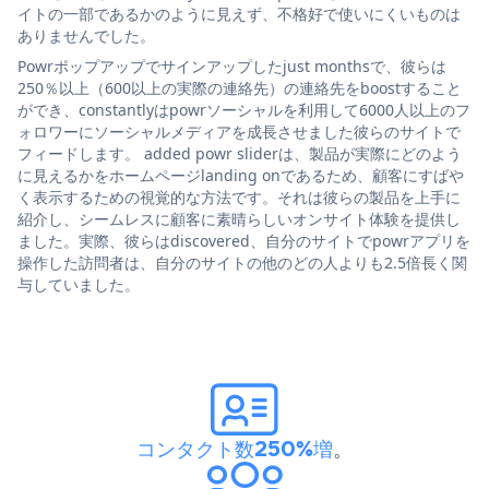
イトの一部であるかのように見えず、不格好で使いにくいものは
ありませんでした。
Powrポップアップでサインアップしたjust monthsで、彼らは
250％以上（600以上の実際の連絡先）の連絡先をboostすること
ができ、constantlyはpowrソーシャルを利用して6000人以上のフ
ォロワーにソーシャルメディアを成長させました彼らのサイトで
フィードします。 added powr sliderは、製品が実際にどのよう
に見えるかをホームページlanding onであるため、顧客にすばや
く表示するための視覚的な方法です。それは彼らの製品を上手に
紹介し、シームレスに顧客に素晴らしいオンサイト体験を提供し
ました。実際、彼らはdiscovered、自分のサイトでpowrアプリを
操作した訪問者は、自分のサイトの他のどの人よりも2.5倍長く関
与していました。
コンタクト数250%増
。