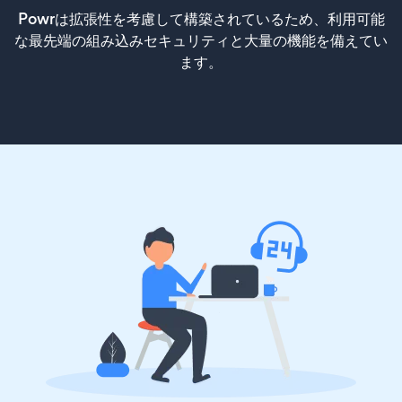
Powrは拡張性を考慮して構築されているため、利用可能
な最先端の組み込みセキュリティと大量の機能を備えてい
ます。