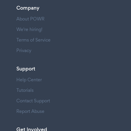
Company
About POWR
We're hiring!
Terms of Service
Privacy
Support
Help Center
Tutorials
Contact Support
Report Abuse
Get Involved