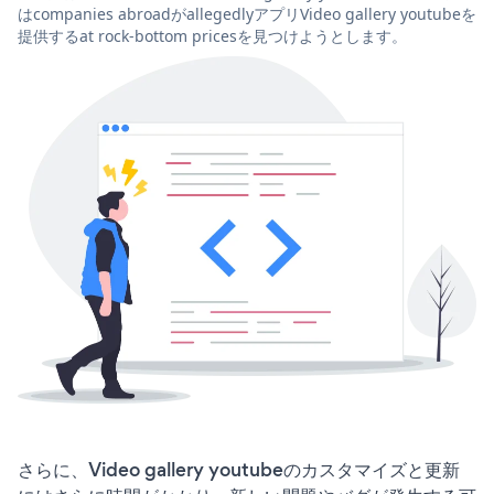
はcompanies abroadがallegedlyアプリVideo gallery youtubeを
提供するat rock-bottom pricesを見つけようとします。
さらに、Video gallery youtubeのカスタマイズと更新