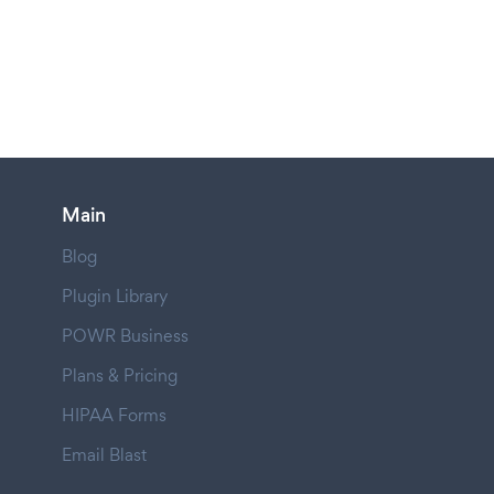
Main
Blog
Plugin Library
POWR Business
Plans & Pricing
HIPAA Forms
Email Blast