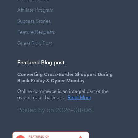
Affiliate Program
Success Stories
Feature Requests
Guest Blog Post
Featured Blog post
Converting Cross-Border Shoppers During
Black Friday & Cyber Monday
Online commerce is an integral part of the
overall retail business.
Read More
Posted by on
2026-08-06