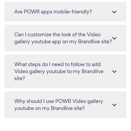
Are POWR apps mobile-friendly?
Can I customize the look of the Video
gallery youtube app on my Brandlive site?
What steps do I need to follow to add
Video gallery youtube to my Brandlive
site?
Why should I use POWR Video gallery
youtube on my Brandlive site?