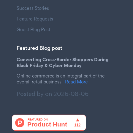
Success Stories
Feature Requests
Guest Blog Post
Featured Blog post
Converting Cross-Border Shoppers During
Black Friday & Cyber Monday
Online commerce is an integral part of the
overall retail business.
Read More
Posted by on
2026-08-06