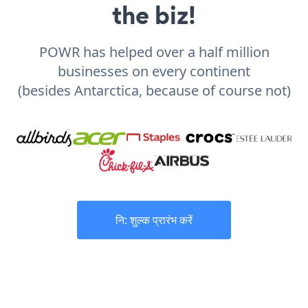
the biz!
POWR has helped over a half million
businesses on every continent
(besides Antarctica, because of course not)
नि: शुल्क प्रारंभ करें