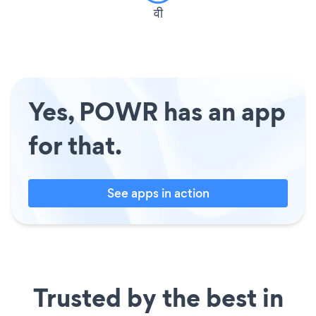
वी
Yes, POWR has an app
for that.
See apps in action
Trusted by the best in