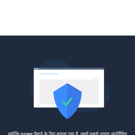
क्योंकि powr पैमाने के लिए बनाया गया है, इसमें सबसे उन्नत अंतर्निहित