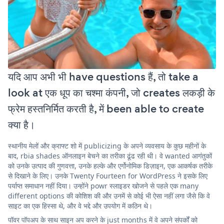
यदि आप अभी भी have questions हैं, तो take a
look at एक धूप का चश्मा कंपनी, जो creates लकड़ी के
फ्रेम हस्तनिर्मित करती है, में been able to create
क्या है।
स्थानीय मेलों और क्राफ्ट शो में publicizing के अपने व्यवसाय के कुछ महीनों के
बाद, rbia shades ऑनलाइन बेचने का तरीका ढूंढ रही थी। वे wanted आगंतुकों
को उनके उत्पाद की गुणवत्ता, उनके हल्के और एर्गोनोमिक डिज़ाइन, एक आकर्षक तरीके
से दिखाने के लिए। उनके Twenty Fourteen for WordPress ने इसके लिए
पर्याप्त समाधान नहीं दिया। उन्होंने powr स्लाइडर खोजने से पहले एक many
different options की कोशिश की और उनमें से कोई भी ऐसा नहीं लगा जैसे कि वे
साइट का एक हिस्सा थे, और वे भद्दे और उपयोग में कठिन थे।
पॉवर पॉपअप के साथ साइन अप करने के just months में वे अपने संपर्कों को