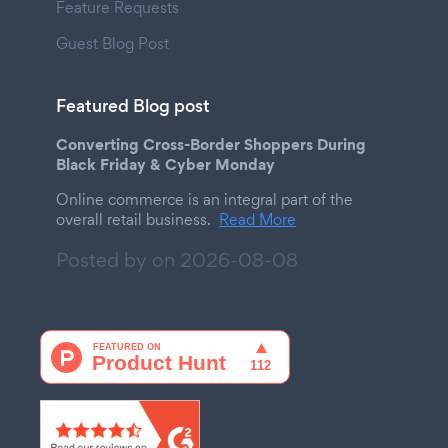
Feature Requests
Guest Blog Post
Featured Blog post
Converting Cross-Border Shoppers During
Black Friday & Cyber Monday
Online commerce is an integral part of the
overall retail business.
Read More
Posted by on
2026-08-08