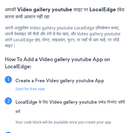
आपकी Video gallery youtube साइट पर LocalEdge एंबेड
करना कभी आसान नहीं रहा
अपनी अनुकूलित Video gallery youtube LocalEdge एप्लिकेशन बनाएं,
अपनी वेबसाइट की शैली और रंगों से मेल खाएं, और Video gallery youtube
अपने LocalEdge पृष्ठ, पोस्ट, साइडबार, फुटर, या जहाँ भी आप चाहें, पर जोड़ें
साइट।
How To Add a Video gallery youtube App on
LocalEdge:
Create a Free Video gallery youtube App
Start for free now
LocalEdge के लिए Video gallery youtube एम्बेड स्निपेट कॉपी
करें
Your code block will be available once you create your app