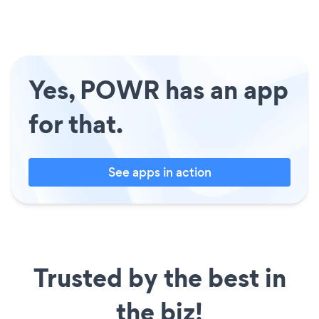
Yes, POWR has an app
for that.
See apps in action
Trusted by the best in
the biz!