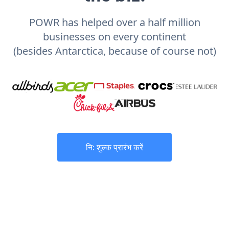
POWR has helped over a half million
businesses on every continent
(besides Antarctica, because of course not)
नि: शुल्क प्रारंभ करें