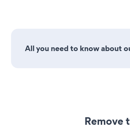
All you need to know about ou
Remove t