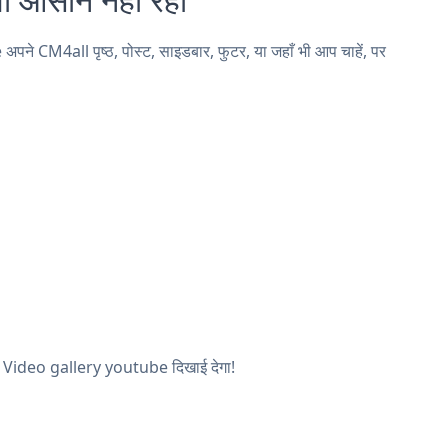
 CM4all पृष्ठ, पोस्ट, साइडबार, फुटर, या जहाँ भी आप चाहें, पर
पका Video gallery youtube दिखाई देगा!