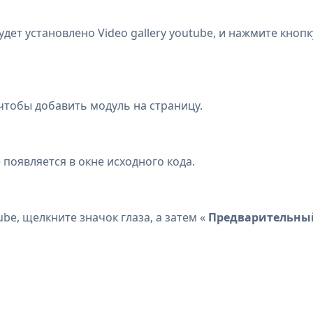
удет установлено Video gallery youtube, и нажмите кнопк
чтобы добавить модуль на страницу.
появляется в окне исходного кода.
be, щелкните значок глаза, а затем «
Предварительны