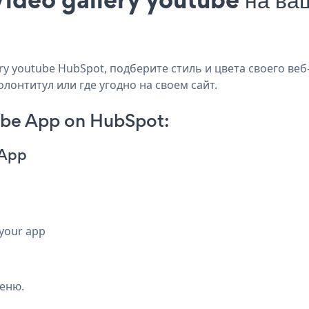
y youtube HubSpot, подберите стиль и цвета своего веб-
лонтитул или где угодно на своем сайт.
ube App on HubSpot:
 App
 your app
еню.