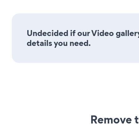
Undecided if our Video galler
details you need.
Remove t