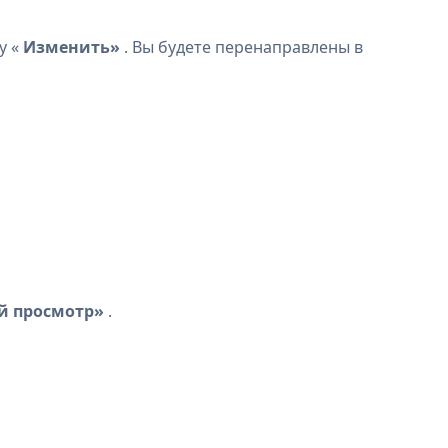
у «
Изменить»
. Вы будете перенаправлены в
й просмотр»
.