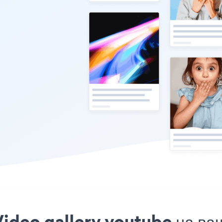
ideo gallery youtube на ва