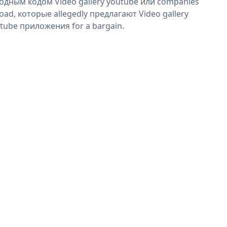
одным кодом Video gallery youtube или companies
oad, которые allegedly предлагают Video gallery
tube приложения for a bargain.