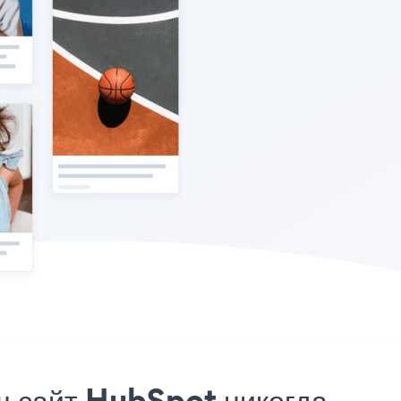
ш сайт HubSpot никогда