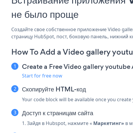
не было проще
Создайте свое собственное приложение Video galler
страницу HubSpot, пост, боковую панель, нижний ко
How To Add a Video gallery yout
Create a Free Video gallery youtube
Start for free now
Скопируйте HTML-код
Your code block will be available once you create
Доступ к страницам сайта
1. Зайдя в Hubspot, нажмите «
Маркетинг»
в м