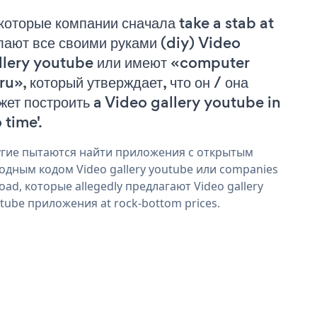
которые компании сначала take a stab at
лают все своими руками (diy) Video
llery youtube или имеют «computer
ru», который утверждает, что он / она
жет построить a Video gallery youtube in
 time'.
гие пытаются найти приложения с открытым
одным кодом Video gallery youtube или companies
oad, которые allegedly предлагают Video gallery
tube приложения at rock-bottom prices.