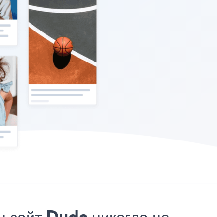
 сайт Duda никогда не