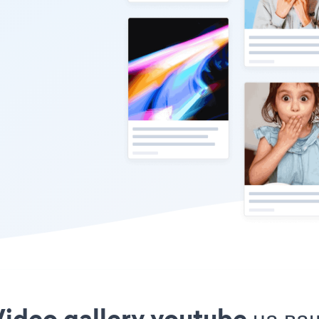
ideo gallery youtube на ваш