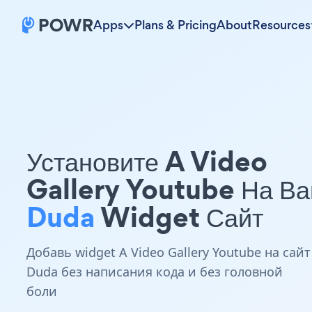
Apps
Plans & Pricing
About
Resources
Установите A Video
Gallery Youtube На В
Duda
Widget Сайт
Добавь widget A Video Gallery Youtube на сайт
Duda без написания кода и без головной
боли