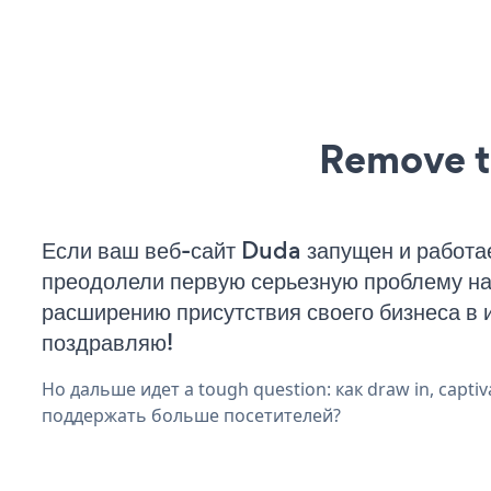
Remove t
Если ваш веб-сайт Duda запущен и работае
преодолели первую серьезную проблему на 
расширению присутствия своего бизнеса в 
поздравляю!
Но дальше идет a tough question: как draw in, captiva
поддержать больше посетителей?