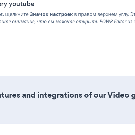
ery youtube
et, щелкните
Значок настроек
в правом верхнем углу. Э
ите внимание, что вы можете открыть POWR Editor из ваш
ures and integrations of our Video 