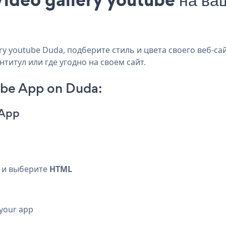
y youtube Duda, подберите стиль и цвета своего веб-сай
титул или где угодно на своем сайт.
ube App on Duda:
 App
и выберите
HTML
 your app