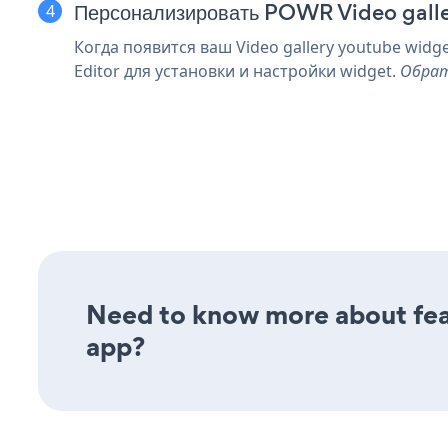
Персонализировать POWR Video gall
Когда появится ваш Video gallery youtube widg
Editor для установки и настройки widget.
Обрат
Need to know more about feat
app?