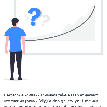
Некоторые компании сначала take a stab at делают
все своими руками (diy) Video gallery youtube или
имеют «computer guru», который утверждает, что он