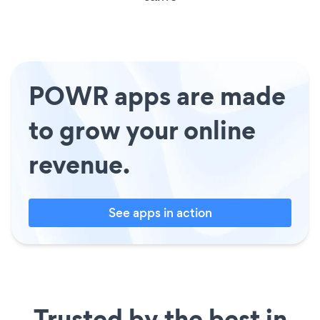
POWR apps are made
to grow your online
revenue.
See apps in action
Trusted by the best in