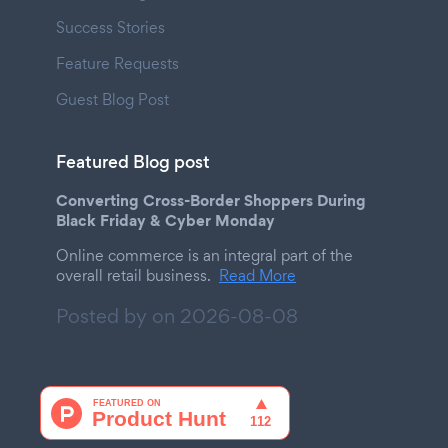
Success Stories
Feature Requests
Guest Blog Post
Featured Blog post
Converting Cross-Border Shoppers During
Black Friday & Cyber Monday
Online commerce is an integral part of the
overall retail business.
Read More
Posted by on
2026-08-08