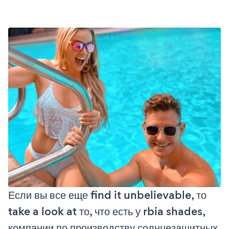
Если вы все еще find it unbelievable, то
take a look at то, что есть у rbia shades,
компании по производству солнцезащитных