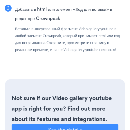
Добавить в html или элемент «Код для вставки» в
редакторе Crownpeak
Вставьте вышеуказанный фрагмент Video gallery youtube в
любой элемент Crownpeak, который принимает html или код
для встраивания. Сохраните, просмотрите страницу в
реальном времени, и ваше Video gallery youtube появится!
Not sure if our Video gallery youtube
app is right for you? Find out more
about its features and integrations.
See the details