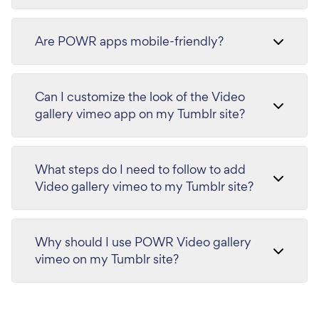
Are POWR apps mobile-friendly?
Can I customize the look of the Video
gallery vimeo app on my Tumblr site?
What steps do I need to follow to add
Video gallery vimeo to my Tumblr site?
Why should I use POWR Video gallery
vimeo on my Tumblr site?