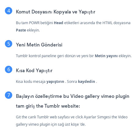
Komut Dosyasını Kopyala ve Yapıştır
Bu tam POWR betiğini
Head
etiketleri arasında the HTML dosyasına
Paste
ekleyin.
Yeni Metin Gönderisi
Tumblr kontrol paneline geri dönün ve yeni bir
Metin yayını
ekleyin.
Kısa Kod Yapıştır
Kısa kodu mesaja
yapıştırın
. Sonra
kaydedin
.
Başlayın özelleştirme bu Video gallery vimeo plugin
tam giriş the Tumblr website:
Git the canlı Tumblr web sayfası ve click Ayarlar Simgesi
the Video
gallery vimeo plugin için sağ üst köşe 'de.