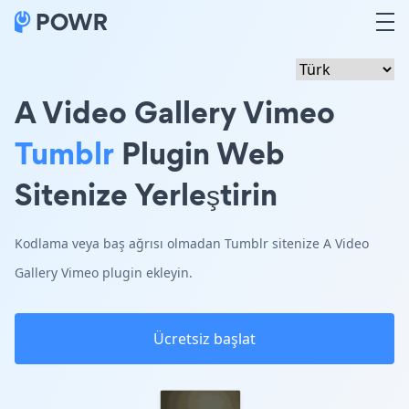
A Video Gallery Vimeo
Tumblr
Plugin Web
Sitenize Yerleştirin
Kodlama veya baş ağrısı olmadan Tumblr sitenize A Video
Gallery Vimeo plugin ekleyin.
Ücretsiz başlat