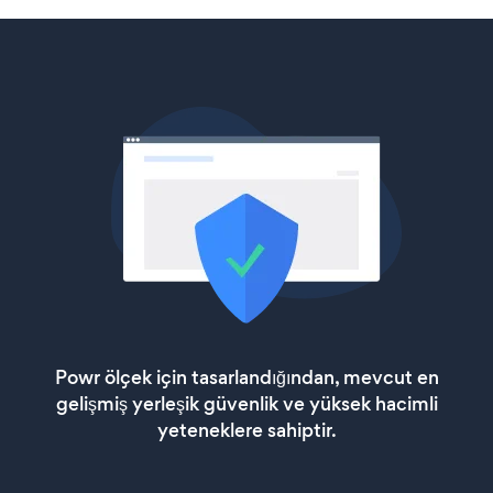
Powr ölçek için tasarlandığından, mevcut en
gelişmiş yerleşik güvenlik ve yüksek hacimli
yeteneklere sahiptir.