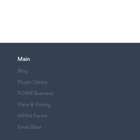
Main
Blog
Plugin Library
POWR Business
Plans & Pricing
HIPAA Forms
Email Blast