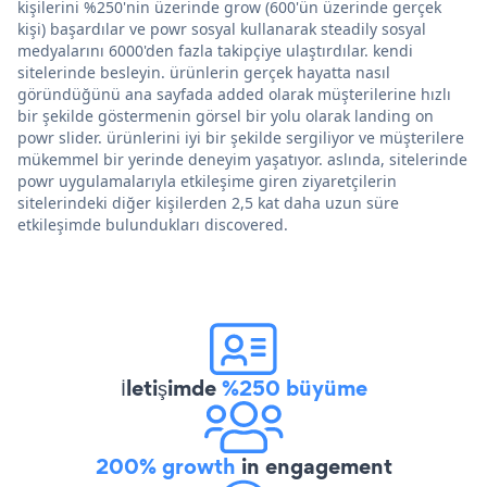
kişilerini %250'nin üzerinde grow (600'ün üzerinde gerçek
kişi) başardılar ve powr sosyal kullanarak steadily sosyal
medyalarını 6000'den fazla takipçiye ulaştırdılar. kendi
sitelerinde besleyin. ürünlerin gerçek hayatta nasıl
göründüğünü ana sayfada added olarak müşterilerine hızlı
bir şekilde göstermenin görsel bir yolu olarak landing on
powr slider. ürünlerini iyi bir şekilde sergiliyor ve müşterilere
mükemmel bir yerinde deneyim yaşatıyor. aslında, sitelerinde
powr uygulamalarıyla etkileşime giren ziyaretçilerin
sitelerindeki diğer kişilerden 2,5 kat daha uzun süre
etkileşimde bulundukları discovered.
İletişimde
%250 büyüme
200% growth
in engagement