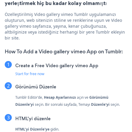
yerleştirmek hiç bu kadar kolay olmamıştı
Özelleştirilmiş Video gallery vimeo Tumblr uygulamanızı
oluşturun, web sitenizin stiline ve renklerine uyun ve Video
gallery vimeo sayfanıza, yayına, kenar çubuğunuza,
altbilginize veya istediğiniz herhangi bir yere Tumblr ekleyin
bir site.
How To Add a Video gallery vimeo App on Tumblr:
Create a Free Video gallery vimeo App
Start for free now
Görünümü Düzenle
Tumblr Editör'de,
Hesap Ayarlarınızı
açın ve
Görünümü
Düzenle'yi
seçin. Bir sonraki sayfada, Temayı
Düzenle'yi
seçin.
HTML'yi düzenle
HTML'yi Düzenle'ye
gidin.