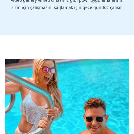
Video gallery vimeo cihazınız gibi powr uygulamalarının
sizin için çalışmasını sağlamak için gece gündüz çalışır.