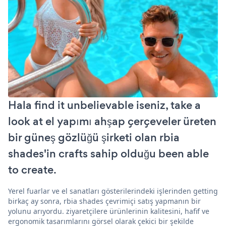
Hala find it unbelievable iseniz, take a
look at el yapımı ahşap çerçeveler üreten
bir güneş gözlüğü şirketi olan rbia
shades'in crafts sahip olduğu been able
to create.
Yerel fuarlar ve el sanatları gösterilerindeki işlerinden getting
birkaç ay sonra, rbia shades çevrimiçi satış yapmanın bir
yolunu arıyordu. ziyaretçilere ürünlerinin kalitesini, hafif ve
ergonomik tasarımlarını görsel olarak çekici bir şekilde