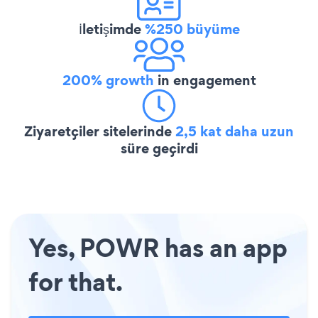
İletişimde
%250 büyüme
200% growth
in engagement
Ziyaretçiler sitelerinde
2,5 kat daha uzun
süre geçirdi
Yes, POWR has an app
for that.