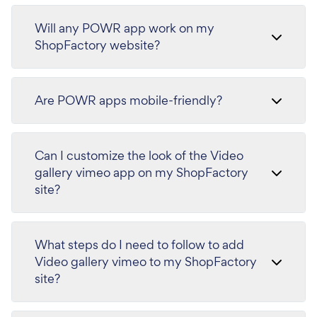
Will any POWR app work on my
ShopFactory website?
Are POWR apps mobile-friendly?
Can I customize the look of the Video
gallery vimeo app on my ShopFactory
site?
What steps do I need to follow to add
Video gallery vimeo to my ShopFactory
site?