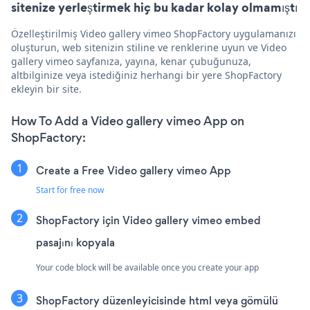
sitenize yerleştirmek hiç bu kadar kolay olmamıştı
Özelleştirilmiş Video gallery vimeo ShopFactory uygulamanızı
oluşturun, web sitenizin stiline ve renklerine uyun ve Video
gallery vimeo sayfanıza, yayına, kenar çubuğunuza,
altbilginize veya istediğiniz herhangi bir yere ShopFactory
ekleyin bir site.
How To Add a Video gallery vimeo App on
ShopFactory:
Create a Free Video gallery vimeo App
Start for free now
ShopFactory için Video gallery vimeo embed
pasajını kopyala
Your code block will be available once you create your app
ShopFactory düzenleyicisinde html veya gömülü