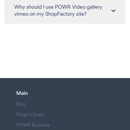
Why should I use POWR Video gallery
vimeo on my ShopFactory site?
Main
Blog
Plugin Library
POWR Business