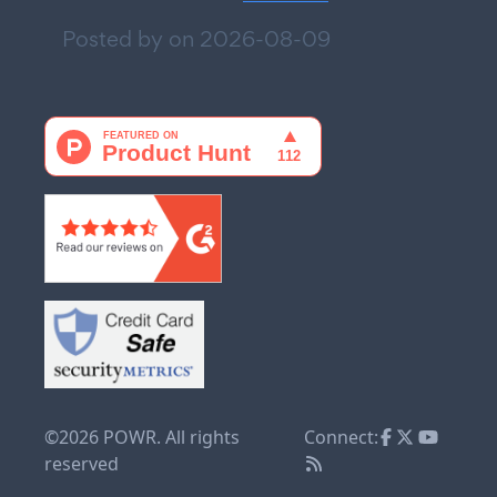
Posted by on
2026-08-09
©2026 POWR. All rights
Connect:
reserved