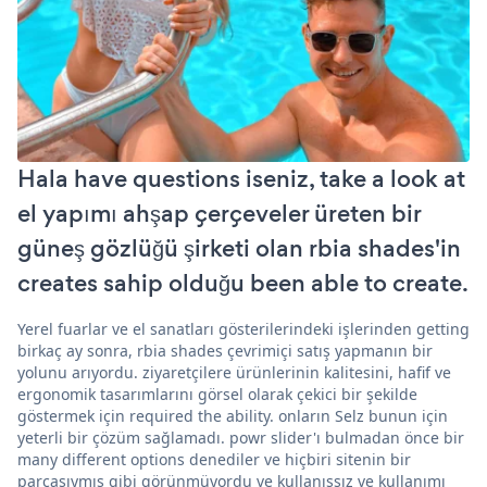
Hala have questions iseniz, take a look at
el yapımı ahşap çerçeveler üreten bir
güneş gözlüğü şirketi olan rbia shades'in
creates sahip olduğu been able to create.
Yerel fuarlar ve el sanatları gösterilerindeki işlerinden getting
birkaç ay sonra, rbia shades çevrimiçi satış yapmanın bir
yolunu arıyordu. ziyaretçilere ürünlerinin kalitesini, hafif ve
ergonomik tasarımlarını görsel olarak çekici bir şekilde
göstermek için required the ability. onların Selz bunun için
yeterli bir çözüm sağlamadı. powr slider'ı bulmadan önce bir
many different options denediler ve hiçbiri sitenin bir
parçasıymış gibi görünmüyordu ve kullanışsız ve kullanımı