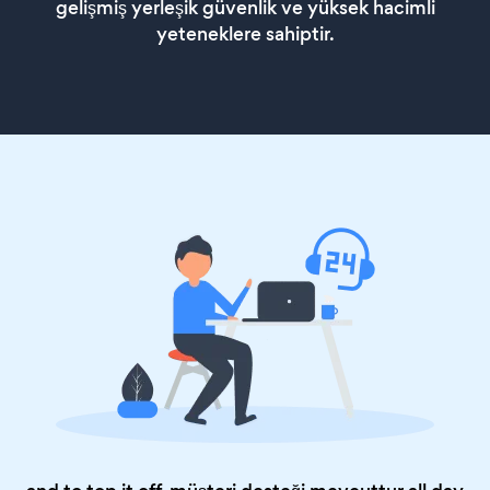
gelişmiş yerleşik güvenlik ve yüksek hacimli
yeteneklere sahiptir.