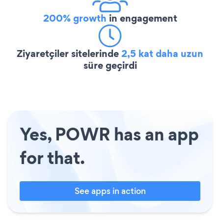
200% growth
in engagement
Ziyaretçiler sitelerinde
2,5 kat daha uzun
süre geçirdi
Yes, POWR has an app
for that.
See apps in action