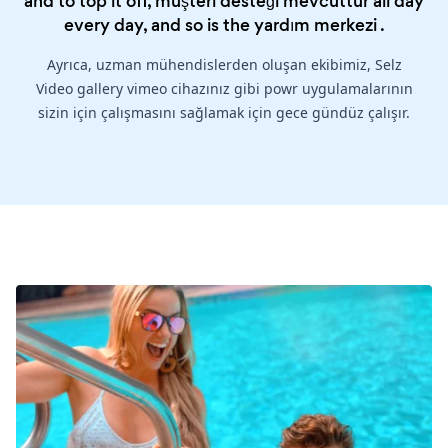
and to top it off, müşteri desteği mevcuttur all day
every day, and so is the
yardım merkezi
.
Ayrıca, uzman mühendislerden oluşan ekibimiz, Selz
Video gallery vimeo cihazınız gibi powr uygulamalarının
sizin için çalışmasını sağlamak için gece gündüz çalışır.