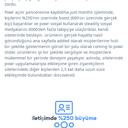
zordu.
Powr açılır penceresine kaydolma just months işleminde,
kişilerini %250'nin üzerinde boost (600'ün üzerinde gerçek
kişi) başardılar ve powr sosyal kullanarak steadily sosyal
medyalarını 6000'den fazla takipçiye ulaştırdılar. kendi
sitelerinde besleyin. ürünlerin gerçek hayatta nasıl
göründüğünü ana sayfada added olarak müşterilerine hızlı
bir şekilde göstermenin görsel bir yolu olarak coming to powr
slider. ürünlerini iyi bir şekilde sergiliyor ve müşterilere
mükemmel bir yerinde deneyim yaşatıyor. aslında, sitelerinde
powr uygulamalarıyla etkileşime giren ziyaretçilerin
sitelerindeki diğer kişilerden 2,5 kat daha uzun süre
etkileşimde bulundukları discovered.
İletişimde
%250 büyüme