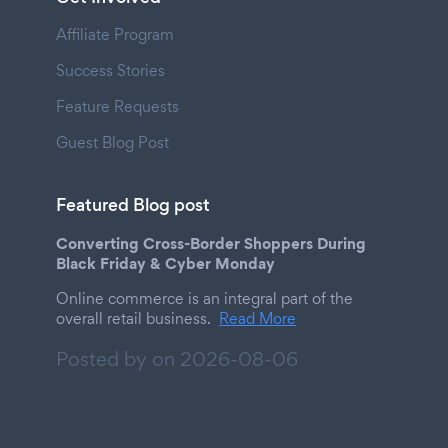
Affiliate Program
Success Stories
Feature Requests
Guest Blog Post
Featured Blog post
Converting Cross-Border Shoppers During
Black Friday & Cyber Monday
Online commerce is an integral part of the
overall retail business.
Read More
Posted by on
2026-08-06