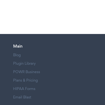
Main
Blog
Plugin Library
POWR Business
Plans & Pricing
HIPAA Forms
Email Blast