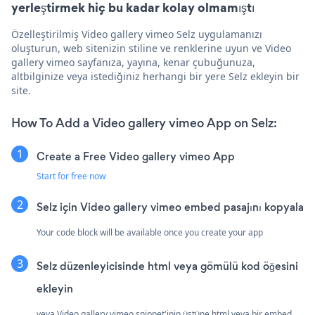
yerleştirmek hiç bu kadar kolay olmamıştı
Özelleştirilmiş Video gallery vimeo Selz uygulamanızı
oluşturun, web sitenizin stiline ve renklerine uyun ve Video
gallery vimeo sayfanıza, yayına, kenar çubuğunuza,
altbilginize veya istediğiniz herhangi bir yere Selz ekleyin bir
site.
How To Add a Video gallery vimeo App on Selz:
Create a Free Video gallery vimeo App
Start for free now
Selz için Video gallery vimeo embed pasajını kopyala
Your code block will be available once you create your app
Selz düzenleyicisinde html veya gömülü kod öğesini
ekleyin
veya Video gallery vimeo snippet'inin üstüne html veya bir embed