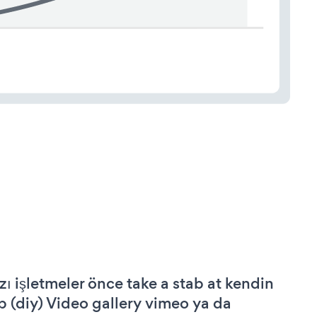
zı işletmeler önce take a stab at kendin
p (diy) Video gallery vimeo ya da