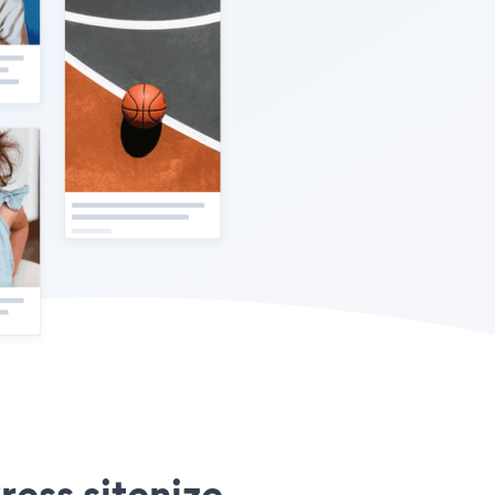
ess sitenize