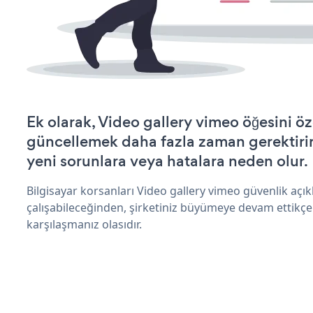
Ek olarak, Video gallery vimeo öğesini öz
güncellemek daha fazla zaman gerektirir 
yeni sorunlara veya hatalara neden olur.
Bilgisayar korsanları Video gallery vimeo güvenlik aç
çalışabileceğinden, şirketiniz büyümeye devam ettikçe
karşılaşmanız olasıdır.