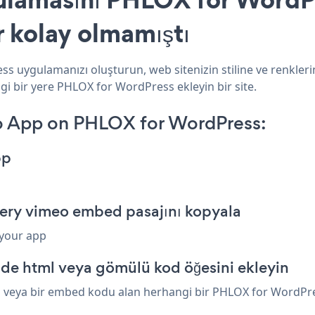
r kolay olmamıştı
s uygulamanızı oluşturun, web sitenizin stiline ve renkleri
gi bir yere PHLOX for WordPress ekleyin bir site.
o App on PHLOX for WordPress:
pp
lery vimeo embed pasajını kopyala
 your app
de html veya gömülü kod öğesini ekleyin
 veya bir embed kodu alan herhangi bir PHLOX for WordPress