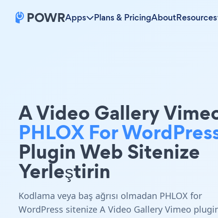
Apps
Plans & Pricing
About
Resources
A Video Gallery Vime
PHLOX For WordPres
Plugin Web Sitenize
Yerleştirin
Kodlama veya baş ağrısı olmadan PHLOX for
WordPress sitenize A Video Gallery Vimeo plugi