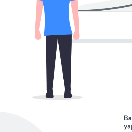
Ba
ya