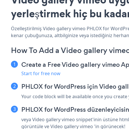
yerleştirmek hiç bu kada
Özelleştirilmiş Video gallery vimeo PHLOX for WordPres
kenar çubuğunuza, altbilginize veya istediğiniz herhan
How To Add a Video gallery vime
Create a Free Video gallery vimeo A
Start for free now
PHLOX for WordPress için Video gal
Your code block will be available once you create
PHLOX for WordPress düzenleyicisin
veya Video gallery vimeo snippet'inin üstüne html
görüntüle ve Video gallery vimeo 'in görünecek!