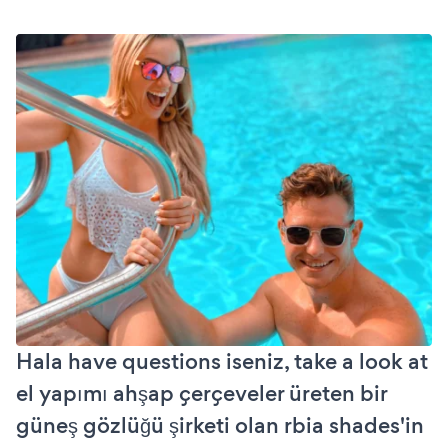
Hala have questions iseniz, take a look at
el yapımı ahşap çerçeveler üreten bir
güneş gözlüğü şirketi olan rbia shades'in