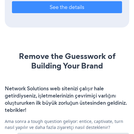
See the details
Remove the Guesswork of
Building Your Brand
Network Solutions web sitenizi çalışır hale
getirdiyseniz, işletmelerinizin çevrimiçi varlığını
oluştururken ilk büyük zorluğun üstesinden geldiniz.
tebrikler!
Ama sonra a tough question geliyor: entice, captivate, turn
nasıl yapılır ve daha fazla ziyaretçi nasıl desteklenir?