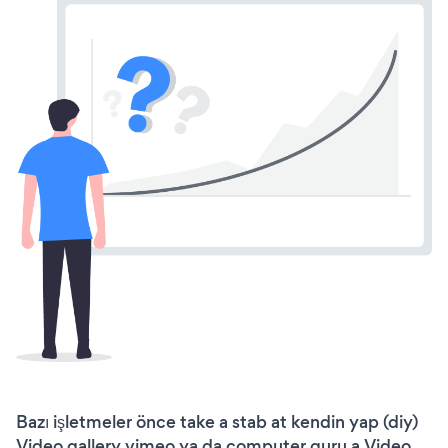
Bazı işletmeler önce take a stab at kendin yap (diy)
Video gallery vimeo ya da computer guru a Video