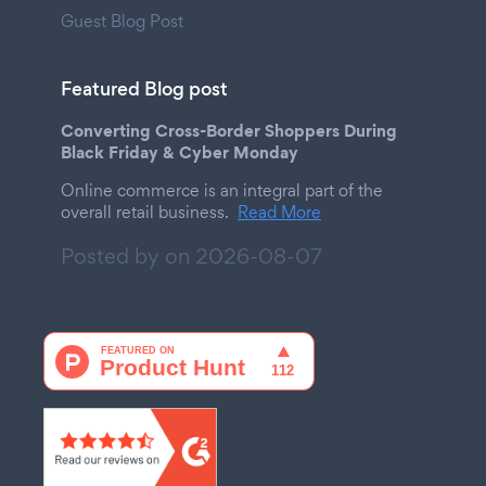
Guest Blog Post
Featured Blog post
Converting Cross-Border Shoppers During
Black Friday & Cyber Monday
Online commerce is an integral part of the
overall retail business.
Read More
Posted by on
2026-08-07