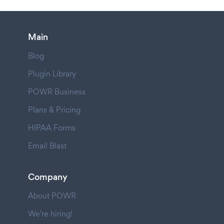
Main
Blog
Plugin Library
POWR Business
Plans & Pricing
HIPAA Forms
Email Blast
Company
About POWR
We're hiring!