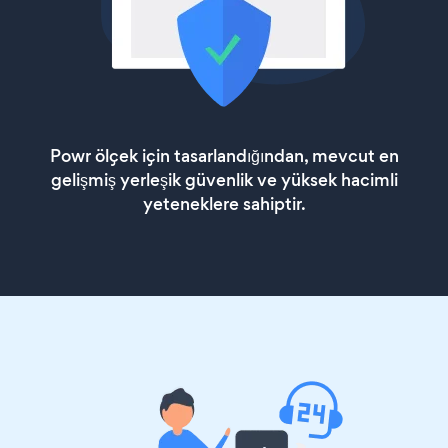
Powr ölçek için tasarlandığından, mevcut en
gelişmiş yerleşik güvenlik ve yüksek hacimli
yeteneklere sahiptir.