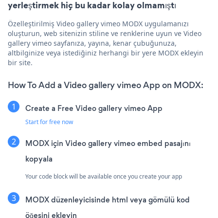
yerleştirmek hiç bu kadar kolay olmamıştı
Özelleştirilmiş Video gallery vimeo MODX uygulamanızı
oluşturun, web sitenizin stiline ve renklerine uyun ve Video
gallery vimeo sayfanıza, yayına, kenar çubuğunuza,
altbilginize veya istediğiniz herhangi bir yere MODX ekleyin
bir site.
How To Add a Video gallery vimeo App on MODX:
Create a Free Video gallery vimeo App
Start for free now
MODX için Video gallery vimeo embed pasajını
kopyala
Your code block will be available once you create your app
MODX düzenleyicisinde html veya gömülü kod
öğesini ekleyin