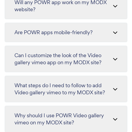
Will any POWR app work on my MODX
website?
Are POWR apps mobile-friendly?
Can I customize the look of the Video
gallery vimeo app on my MODX site?
What steps do I need to follow to add
Video gallery vimeo to my MODX site?
Why should I use POWR Video gallery
vimeo on my MODX site?