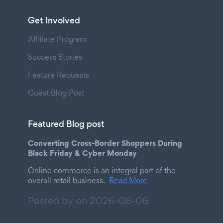
Get Involved
Affiliate Program
Success Stories
Feature Requests
Guest Blog Post
Featured Blog post
Converting Cross-Border Shoppers During
Black Friday & Cyber Monday
Online commerce is an integral part of the
overall retail business.
Read More
Posted by on
2026-08-06