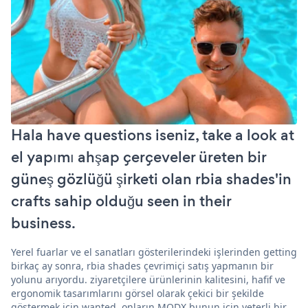
Hala have questions iseniz, take a look at
el yapımı ahşap çerçeveler üreten bir
güneş gözlüğü şirketi olan rbia shades'in
crafts sahip olduğu seen in their
business.
Yerel fuarlar ve el sanatları gösterilerindeki işlerinden getting
birkaç ay sonra, rbia shades çevrimiçi satış yapmanın bir
yolunu arıyordu. ziyaretçilere ürünlerinin kalitesini, hafif ve
ergonomik tasarımlarını görsel olarak çekici bir şekilde
göstermek için wanted. onların MODX bunun için yeterli bir