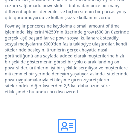
çözüm sağlamadı. powr slider'ı bulmadan önce bir many
different options denediler ve hiçbiri sitenin bir parçasıymış
gibi görünmüyordu ve kullanışsız ve kullanımı zordu.
Powr açılır penceresine kaydolma a small amount of time
işleminde, kişilerini %250'nin üzerinde grow (600'ün üzerinde
gerçek kişi) başardılar ve powr sosyal kullanarak steadily
sosyal medyalarını 6000'den fazla takipçiye ulaştırdılar. kendi
sitelerinde besleyin. ürünlerin gerçek hayatta nasıl
göründüğünü ana sayfada added olarak müşterilerine hızlı
bir şekilde göstermenin görsel bir yolu olarak landing on
powr slider. ürünlerini iyi bir şekilde sergiliyor ve müşterilere
mükemmel bir yerinde deneyim yaşatıyor. aslında, sitelerinde
powr uygulamalarıyla etkileşime giren ziyaretçilerin
sitelerindeki diğer kişilerden 2,5 kat daha uzun süre
etkileşimde bulundukları discovered.