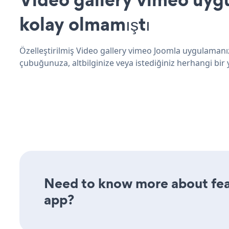
kolay olmamıştı
Özelleştirilmiş Video gallery vimeo Joomla uygulamanız
çubuğunuza, altbilginize veya istediğiniz herhangi bir y
Need to know more about feat
app?