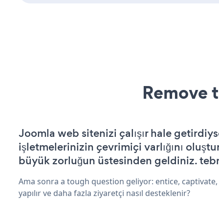
Remove t
Joomla web sitenizi çalışır hale getirdiys
işletmelerinizin çevrimiçi varlığını oluştu
büyük zorluğun üstesinden geldiniz. tebr
Ama sonra a tough question geliyor: entice, captivate, 
yapılır ve daha fazla ziyaretçi nasıl desteklenir?