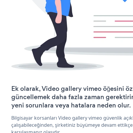
Ek olarak, Video gallery vimeo öğesini öz
güncellemek daha fazla zaman gerektirir 
yeni sorunlara veya hatalara neden olur.
Bilgisayar korsanları Video gallery vimeo güvenlik aç
çalışabileceğinden, şirketiniz büyümeye devam ettikçe
karşılaşmanız olasıdır.