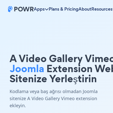
Apps
Plans & Pricing
About
Resources
A Video Gallery Vime
Joomla
Extension We
Sitenize Yerleştirin
Kodlama veya baş ağrısı olmadan Joomla
sitenize A Video Gallery Vimeo extension
ekleyin.