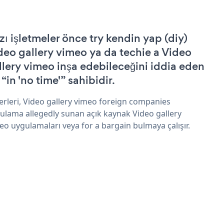
zı işletmeler önce try kendin yap (diy)
deo gallery vimeo ya da techie a Video
llery vimeo inşa edebileceğini iddia eden
 “in 'no time'” sahibidir.
erleri, Video gallery vimeo foreign companies
ulama allegedly sunan açık kaynak Video gallery
eo uygulamaları veya for a bargain bulmaya çalışır.