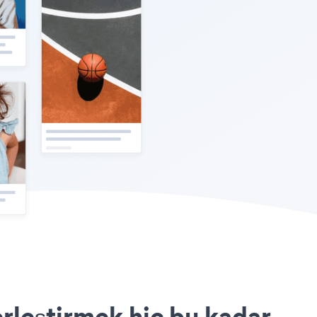
rleştirmek hiç bu kadar