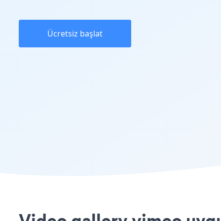
Ücretsiz başlat
Video gallery vimeo uygu