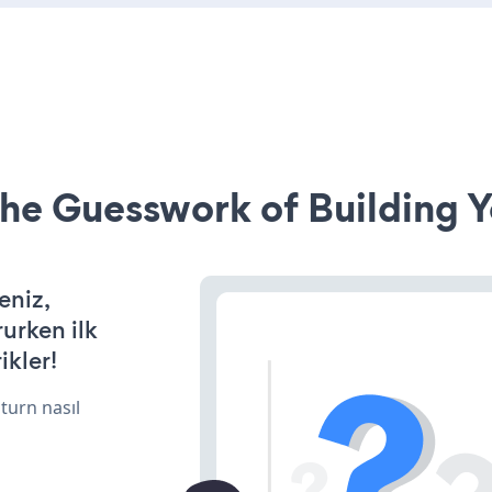
he Guesswork of Building Y
eniz,
rurken ilk
ikler!
turn nasıl