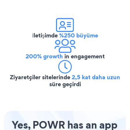
İletişimde
%250 büyüme
200% growth
in engagement
Ziyaretçiler sitelerinde
2,5 kat daha uzun
süre geçirdi
Yes, POWR has an app