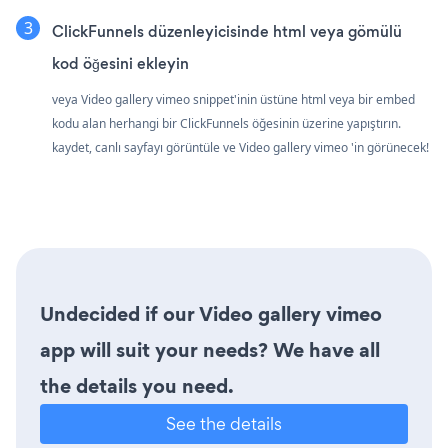
ClickFunnels düzenleyicisinde html veya gömülü
kod öğesini ekleyin
veya Video gallery vimeo snippet'inin üstüne html veya bir embed
kodu alan herhangi bir ClickFunnels öğesinin üzerine yapıştırın.
kaydet, canlı sayfayı görüntüle ve Video gallery vimeo 'in görünecek!
Undecided if our Video gallery vimeo
app will suit your needs? We have all
the details you need.
See the details