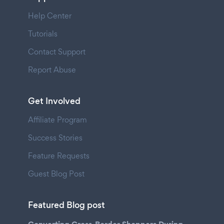
Help Center
Tutorials
Contact Support
Report Abuse
Get Involved
Affiliate Program
Success Stories
Feature Requests
Guest Blog Post
Featured Blog post
Converting Cross-Border Shoppers During