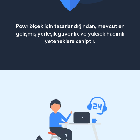
Powr ölçek için tasarlandığından, mevcut en
gelişmiş yerleşik güvenlik ve yüksek hacimli
yeteneklere sahiptir.