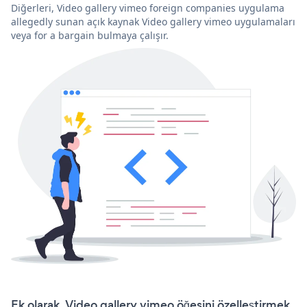
Diğerleri, Video gallery vimeo foreign companies uygulama
allegedly sunan açık kaynak Video gallery vimeo uygulamaları
veya for a bargain bulmaya çalışır.
Ek olarak, Video gallery vimeo öğesini özelleştirmek