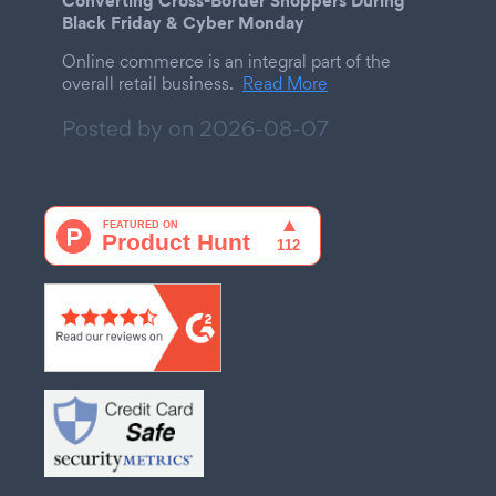
Black Friday & Cyber Monday
Online commerce is an integral part of the
overall retail business.
Read More
Posted by on
2026-08-07