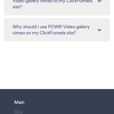
Video gallery vimeo to my ClickFunnels
site?
Why should I use POWR Video gallery
vimeo on my ClickFunnels site?
Main
Blog