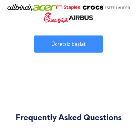
Ücretsiz başlat
Frequently Asked Questions