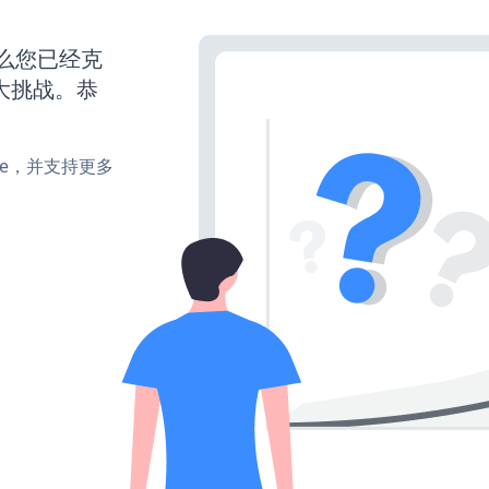
那么您已经克
大挑战。恭
make，并支持更多