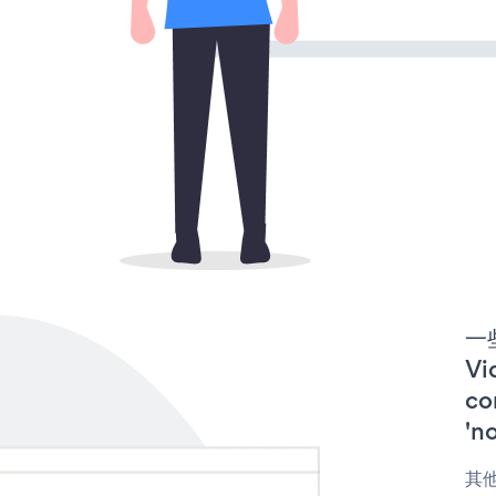
一些
Vi
co
'n
其他