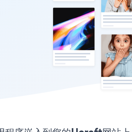
meo应用程序嵌入到您的Ucraft网