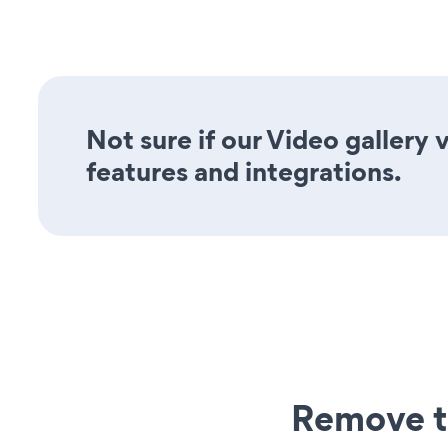
Not sure if our Video gallery 
features and integrations.
Remove t