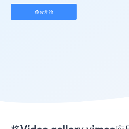
免费开始
将Video gallery vi