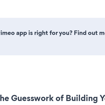
vimeo app is right for you? Find out m
he Guesswork of Building Y