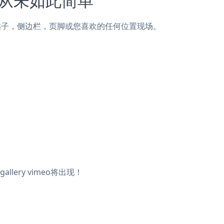
raft页面，帖子，侧边栏，页脚或您喜欢的任何位置现场。
llery vimeo将出现！