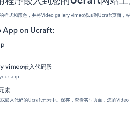
，匹配网站的样式和颜色，并将Video gallery vimeo添加到Uc
 App on Ucraft:
pp
lery vimeo嵌入代码段
 your app
码元素
tml或嵌入代码的Ucraft元素中。保存，查看实时页面，您的Video ga