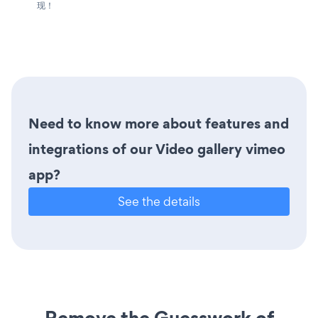
现！
Need to know more about features and
integrations of our Video gallery vimeo
app?
See the details
Remove the Guesswork of