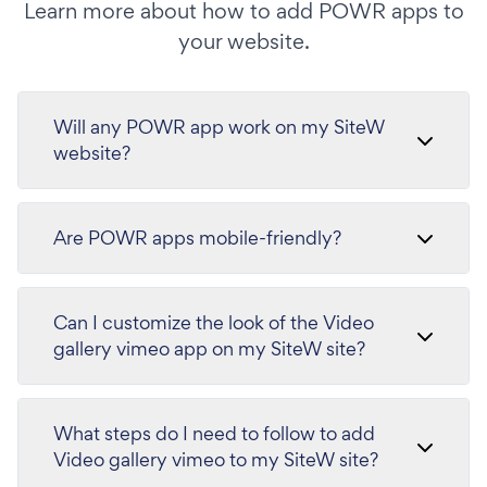
Learn more about how to add POWR apps to
your website.
Will any POWR app work on my SiteW
website?
Are POWR apps mobile-friendly?
Can I customize the look of the Video
gallery vimeo app on my SiteW site?
What steps do I need to follow to add
Video gallery vimeo to my SiteW site?