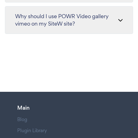
Why should I use POWR Video gallery
vimeo on my SiteW site?
Main
Blog
Plugin Library