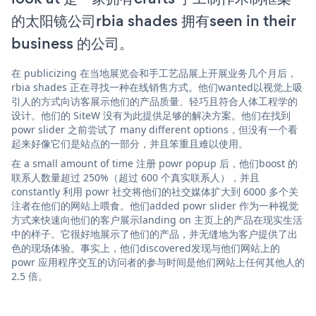
的太阳镜公司rbia shades 拥有seen in their
business 的公司。
在 publicizing 在当地展览会和手工艺品展上开展业务几个月后，
rbia shades 正在寻找一种在线销售方式。他们wanted以视觉上吸
引人的方式向访客展示他们的产品质量、轻巧且符合人体工程学的
设计。他们的 SiteW 没有为此提供足够的解决方案。他们在找到
powr slider 之前尝试了 many different options，但没有一个看
起来好像它们是站点的一部分，并且笨重且难以使用。
在 a small amount of time 注册 powr popup 后，他们boost 的
联系人数量超过 250%（超过 600 个真实联系人），并且
constantly 利用 powr 社交将他们的社交媒体扩大到 6000 多个关
注者在他们的网站上喂食。他们added powr slider 作为一种视觉
方式来快速向他们的客户展示landing on 主页上的产品在现实生活
中的样子。它很好地展示了他们的产品，并无缝地为客户提供了出
色的现场体验。事实上，他们discovered发现与他们网站上的
powr 应用程序交互的访问者的参与时间是他们网站上任何其他人的
2.5 倍。