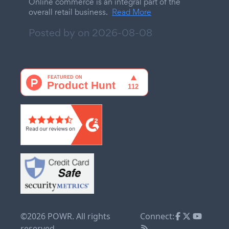
Online commerce is an integral part of the
overall retail business.
Read More
Posted by on
2026-08-08
©2026 POWR. All rights
Connect:
reserved