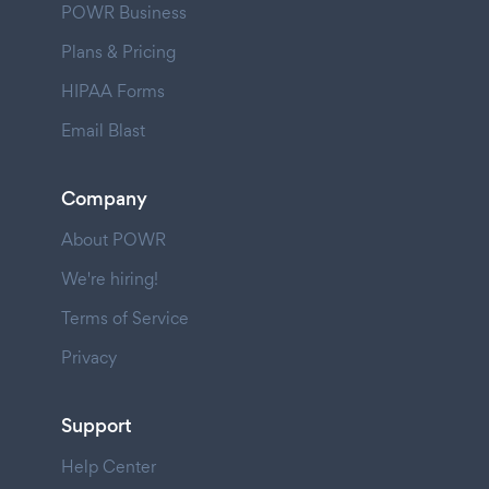
POWR Business
Plans & Pricing
HIPAA Forms
Email Blast
Company
About POWR
We're hiring!
Terms of Service
Privacy
Support
Help Center