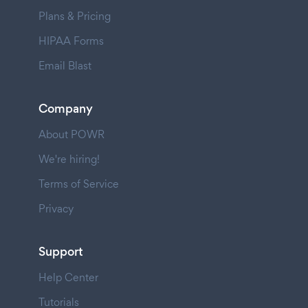
Plans & Pricing
HIPAA Forms
Email Blast
Company
About POWR
We're hiring!
Terms of Service
Privacy
Support
Help Center
Tutorials