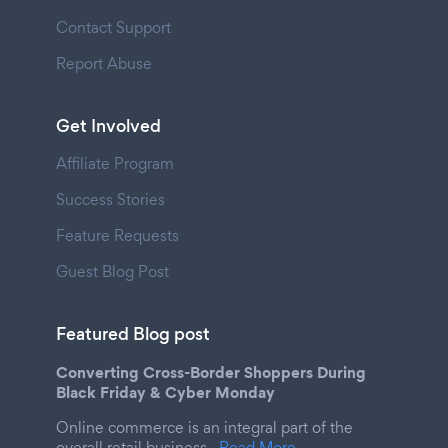
Contact Support
Report Abuse
Get Involved
Affiliate Program
Success Stories
Feature Requests
Guest Blog Post
Featured Blog post
Converting Cross-Border Shoppers During
Black Friday & Cyber Monday
Online commerce is an integral part of the
overall retail business.
Read More