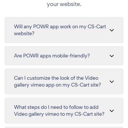
your website.
Will any POWR app work on my CS-Cart
website?
Are POWR apps mobile-friendly?
Can I customize the look of the Video
gallery vimeo app on my CS-Cart site?
What steps do I need to follow to add
Video gallery vimeo to my CS-Cart site?