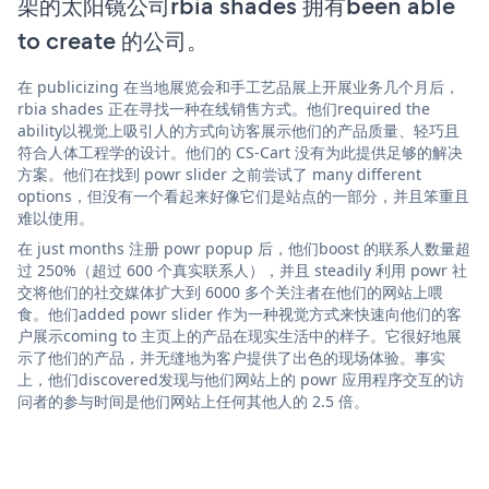
架的太阳镜公司rbia shades 拥有been able
to create 的公司。
在 publicizing 在当地展览会和手工艺品展上开展业务几个月后，
rbia shades 正在寻找一种在线销售方式。他们required the
ability以视觉上吸引人的方式向访客展示他们的产品质量、轻巧且
符合人体工程学的设计。他们的 CS-Cart 没有为此提供足够的解决
方案。他们在找到 powr slider 之前尝试了 many different
options，但没有一个看起来好像它们是站点的一部分，并且笨重且
难以使用。
在 just months 注册 powr popup 后，他们boost 的联系人数量超
过 250%（超过 600 个真实联系人），并且 steadily 利用 powr 社
交将他们的社交媒体扩大到 6000 多个关注者在他们的网站上喂
食。他们added powr slider 作为一种视觉方式来快速向他们的客
户展示coming to 主页上的产品在现实生活中的样子。它很好地展
示了他们的产品，并无缝地为客户提供了出色的现场体验。事实
上，他们discovered发现与他们网站上的 powr 应用程序交互的访
问者的参与时间是他们网站上任何其他人的 2.5 倍。