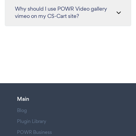
Why should I use POWR Video gallery
vimeo on my CS-Cart site?
Main
Blog
Plugin Library
POWR Business