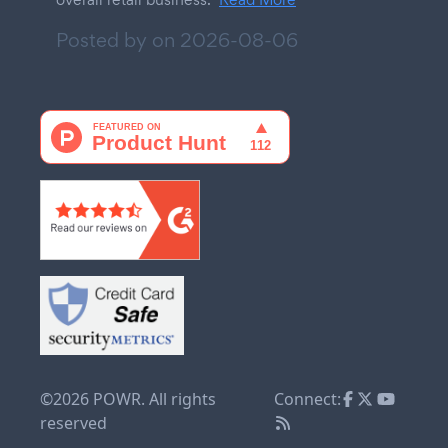
Posted by on
2026-08-06
©2026 POWR. All rights
Connect:
reserved