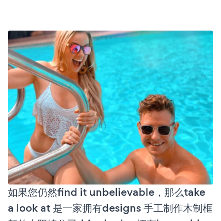
如果您仍然find it unbelievable，那么take
a look at 是一家拥有designs 手工制作木制框