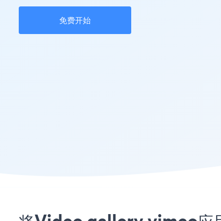
免费开始
将Video gallery vi