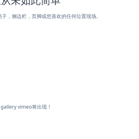
eate页面，帖子，侧边栏，页脚或您喜欢的任何位置现场。
llery vimeo将出现！