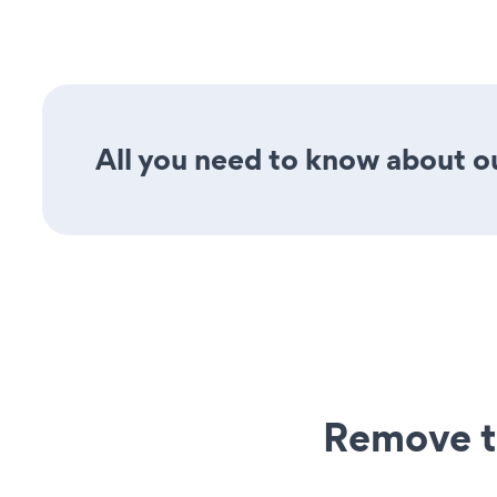
All you need to know about ou
Remove t