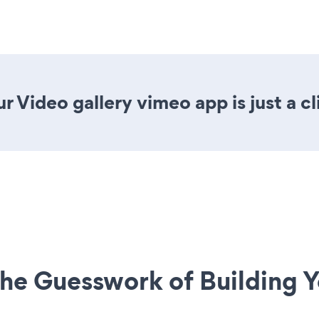
r Video gallery vimeo app is just a c
he Guesswork of Building Y