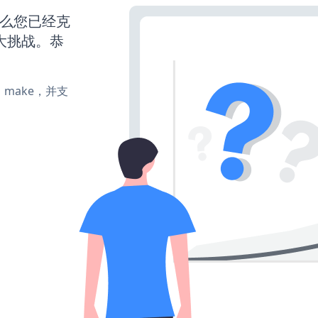
那么您已经克
大挑战。恭
te、make，并支