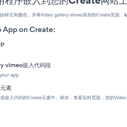
，匹配网站的样式和颜色，并将Video gallery vimeo添加到Cr
o App on Create:
pp
lery vimeo嵌入代码段
 your app
码元素
tml或嵌入代码的Create元素中。保存，查看实时页面，您的Video ga