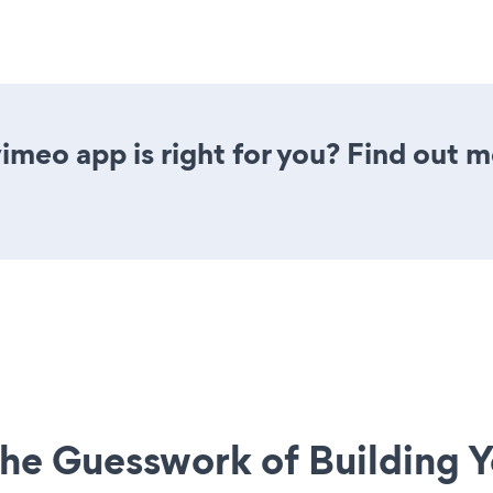
vimeo app is right for you? Find out m
he Guesswork of Building Y