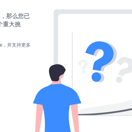
营，那么您已
个重大挑
make，并支持更多