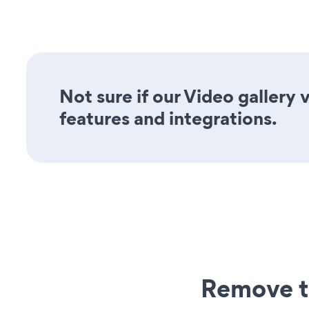
Not sure if our Video gallery 
features and integrations.
Remove t