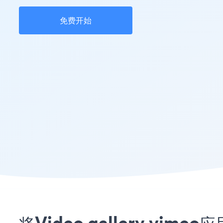
免费开始
将Video gallery vi