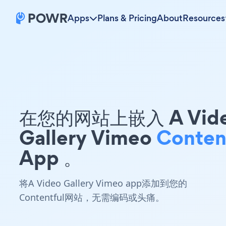
Apps
Plans & Pricing
About
Resources
在您的网站上嵌入 A Vid
Gallery Vimeo
Conten
App 。
将A Video Gallery Vimeo app添加到您的
Contentful网站，无需编码或头痛。