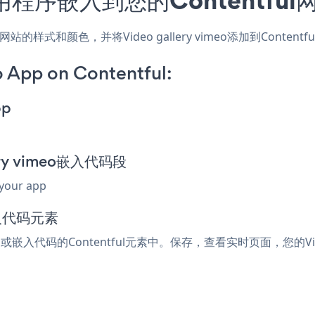
l应用，匹配网站的样式和颜色，并将Video gallery vimeo添加到
o App on Contentful:
pp
lery vimeo嵌入代码段
 your app
嵌入代码元素
ml或嵌入代码的Contentful元素中。保存，查看实时页面，您的Video