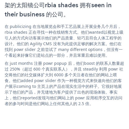
架的太阳镜公司rbia shades 拥有seen in
their business 的公司。
在 publicizing 在当地展览会和手工艺品展上开展业务几个月后，
rbia shades 正在寻找一种在线销售方式。他们wanted以视觉上吸
引人的方式向访客展示他们的产品质量、轻巧且符合人体工程学的
设计。他们的 Agility CMS 没有为此提供足够的解决方案。他们在
找到 powr slider 之前尝试了 many different options，但没有一
个看起来好像它们是站点的一部分，并且笨重且难以使用。
在 just months 注册 powr popup 后，他们boost 的联系人数量超
过 250%（超过 600 个真实联系人），并且 steadily 利用 powr 社
交将他们的社交媒体扩大到 6000 多个关注者在他们的网站上喂
食。他们added powr slider 作为一种视觉方式来快速向他们的客
户展示coming to 主页上的产品在现实生活中的样子。它很好地展
示了他们的产品，并无缝地为客户提供了出色的现场体验。事实
上，他们reported发现与他们网站上的 powr 应用程序交互的访问
者的参与时间是他们网站上任何其他人的 2.5 倍。