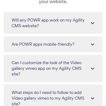
your website.
Will any POWR app work on my Agility
CMS website?
Are POWR apps mobile-friendly?
Can I customize the look of the Video
gallery vimeo app on my Agility CMS
site?
What steps do I need to follow to add
Video gallery vimeo to my Agility CMS
site?