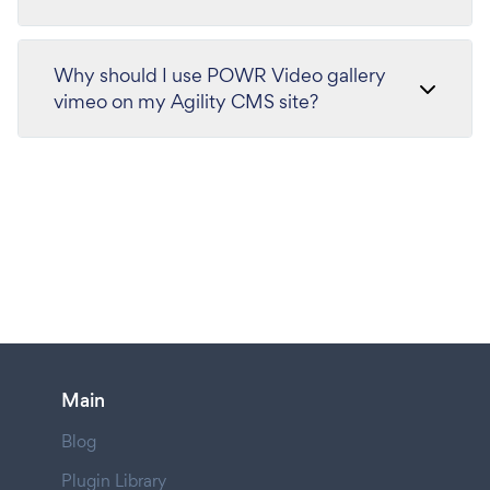
Why should I use POWR Video gallery
vimeo on my Agility CMS site?
Main
Blog
Plugin Library