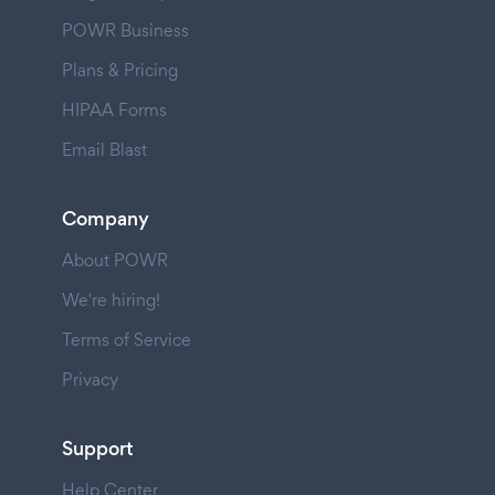
POWR Business
Plans & Pricing
HIPAA Forms
Email Blast
Company
About POWR
We're hiring!
Terms of Service
Privacy
Support
Help Center