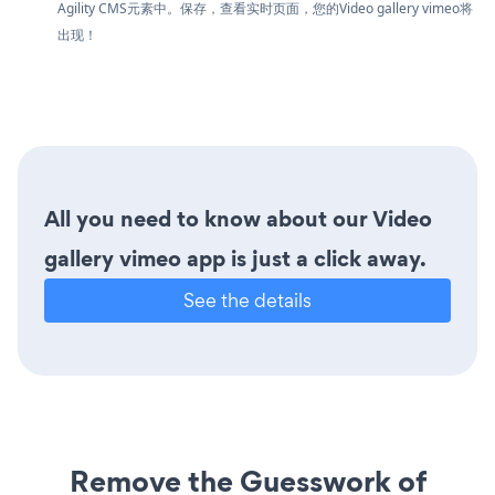
Agility CMS元素中。保存，查看实时页面，您的Video gallery vimeo将
出现！
All you need to know about our Video
gallery vimeo app is just a click away.
See the details
Remove the Guesswork of