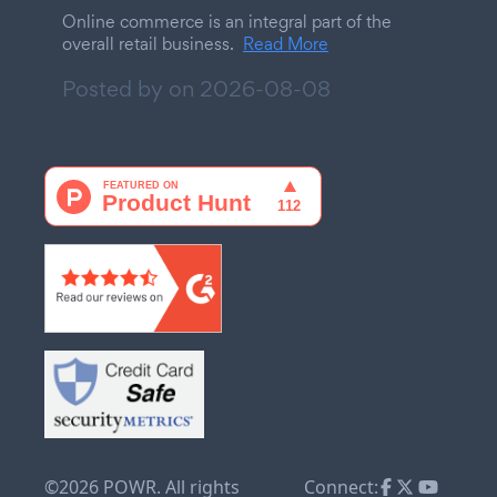
Online commerce is an integral part of the
overall retail business.
Read More
Posted by on
2026-08-08
©2026 POWR. All rights
Connect: