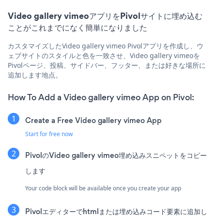
Video gallery vimeoアプリをPivolサイトに埋め込む
ことがこれまでになく簡単になりました
カスタマイズしたVideo gallery vimeo Pivolアプリを作成し、ウ
ェブサイトのスタイルと色を一致させ、Video gallery vimeoを
Pivolページ、投稿、サイドバー、フッター、または好きな場所に
追加します地点。
How To Add a Video gallery vimeo App on Pivol:
Create a Free Video gallery vimeo App
Start for free now
PivolのVideo gallery vimeo埋め込みスニペットをコピー
します
Your code block will be available once you create your app
Pivolエディターでhtmlまたは埋め込みコード要素に追加し