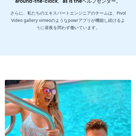
around-the-clock、as is the
ヘルプセンター
。
さらに、私たちのエキスパートエンジニアのチームは、Pivol
Video gallery vimeoのようなpowrアプリが機能し続けるよ
うに昼夜を問わず働いています。