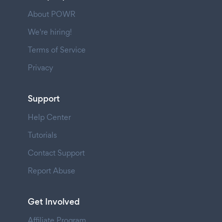
About POWR
We're hiring!
Terms of Service
Privacy
Support
Help Center
Tutorials
Contact Support
Report Abuse
Get Involved
Affiliate Program