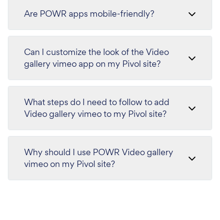
Are POWR apps mobile-friendly?
Can I customize the look of the Video
gallery vimeo app on my Pivol site?
What steps do I need to follow to add
Video gallery vimeo to my Pivol site?
Why should I use POWR Video gallery
vimeo on my Pivol site?