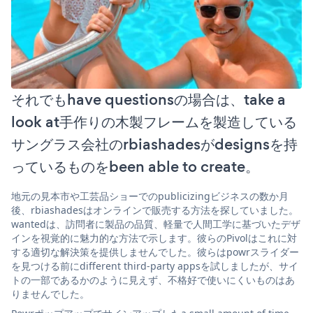
それでもhave questionsの場合は、take a
look at手作りの木製フレームを製造している
サングラス会社のrbiashadesがdesignsを持
っているものをbeen able to create。
地元の見本市や工芸品ショーでのpublicizingビジネスの数か月
後、rbiashadesはオンラインで販売する方法を探していました。
wantedは、訪問者に製品の品質、軽量で人間工学に基づいたデザ
インを視覚的に魅力的な方法で示します。彼らのPivolはこれに対
する適切な解決策を提供しませんでした。彼らはpowrスライダー
を見つける前にdifferent third-party appsを試しましたが、サイ
トの一部であるかのように見えず、不格好で使いにくいものはあ
りませんでした。