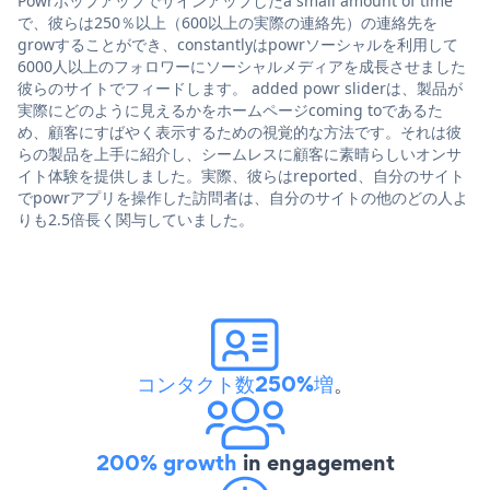
Powrポップアップでサインアップしたa small amount of time
で、彼らは250％以上（600以上の実際の連絡先）の連絡先を
growすることができ、constantlyはpowrソーシャルを利用して
6000人以上のフォロワーにソーシャルメディアを成長させました
彼らのサイトでフィードします。 added powr sliderは、製品が
実際にどのように見えるかをホームページcoming toであるた
め、顧客にすばやく表示するための視覚的な方法です。それは彼
らの製品を上手に紹介し、シームレスに顧客に素晴らしいオンサ
イト体験を提供しました。実際、彼らはreported、自分のサイト
でpowrアプリを操作した訪問者は、自分のサイトの他のどの人よ
りも2.5倍長く関与していました。
コンタクト数250%増
。
200% growth
in engagement