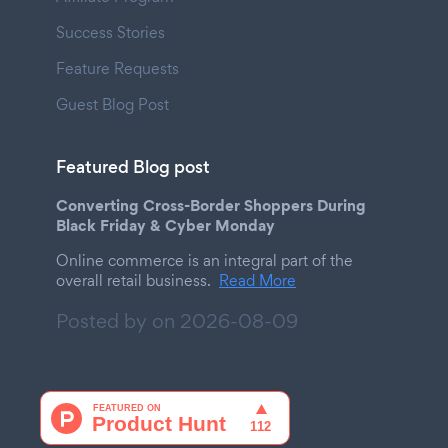
Success Stories
Feature Requests
Guest Blog Post
Featured Blog post
Converting Cross-Border Shoppers During
Black Friday & Cyber Monday
Online commerce is an integral part of the
overall retail business.
Read More
Posted by on
2026-08-09