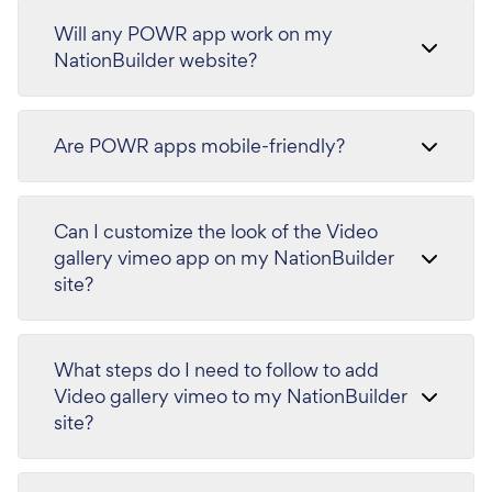
Will any POWR app work on my
NationBuilder website?
Are POWR apps mobile-friendly?
Can I customize the look of the Video
gallery vimeo app on my NationBuilder
site?
What steps do I need to follow to add
Video gallery vimeo to my NationBuilder
site?