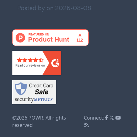
Posted by on
2026-08-08
©2026 POWR. All rights
Connect:
reserved