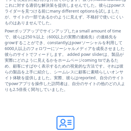
これに対する適切な解決策を提供しませんでした。彼らはpowrス
ライダーを見つける前にmany different optionsを試しました
が、サイトの一部であるかのように見えず、不格好で使いにくい
ものはありませんでした。
Powrポップアップでサインアップしたa small amount of time
で、彼らは250％以上（600以上の実際の連絡先）の連絡先を
growすることができ、constantlyはpowrソーシャルを利用して
6000人以上のフォロワーにソーシャルメディアを成長させました
彼らのサイトでフィードします。 added powr sliderは、製品が
実際にどのように見えるかをホームページcoming toであるた
め、顧客にすばやく表示するための視覚的な方法です。それは彼
らの製品を上手に紹介し、シームレスに顧客に素晴らしいオンサ
イト体験を提供しました。実際、彼らはreported、自分のサイト
でpowrアプリを操作した訪問者は、自分のサイトの他のどの人よ
りも2.5倍長く関与していました。