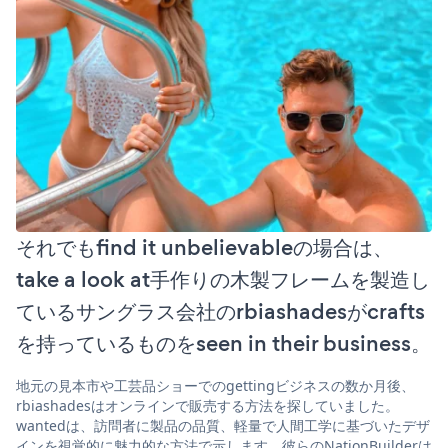
それでもfind it unbelievableの場合は、
take a look at手作りの木製フレームを製造し
ているサングラス会社のrbiashadesがcrafts
を持っているものをseen in their business。
地元の見本市や工芸品ショーでのgettingビジネスの数か月後、
rbiashadesはオンラインで販売する方法を探していました。
wantedは、訪問者に製品の品質、軽量で人間工学に基づいたデザ
インを視覚的に魅力的な方法で示します。彼らのNationBuilderは