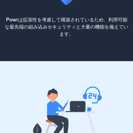
Powrは拡張性を考慮して構築されているため、利用可能
な最先端の組み込みセキュリティと大量の機能を備えてい
ます。