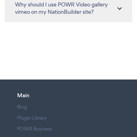
Why should I use POWR Video gallery
vimeo on my NationBuilder site?
Main
Blog
Plugin Library
POWR Business