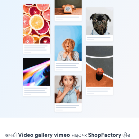
आपकी Video gallery vimeo साइट पर ShopFactory एंबेड