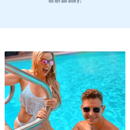
रात-दिन काम करती है।