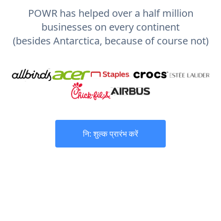
POWR has helped over a half million
businesses on every continent
(besides Antarctica, because of course not)
नि: शुल्क प्रारंभ करें