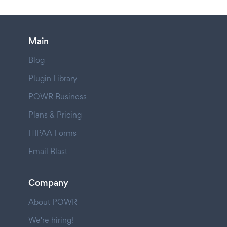
Main
Blog
Plugin Library
POWR Business
Plans & Pricing
HIPAA Forms
Email Blast
Company
About POWR
We're hiring!