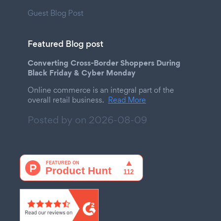
Guest Blog Post
Featured Blog post
Converting Cross-Border Shoppers During
Black Friday & Cyber Monday
Online commerce is an integral part of the
overall retail business.
Read More
Posted by on
2026-08-09