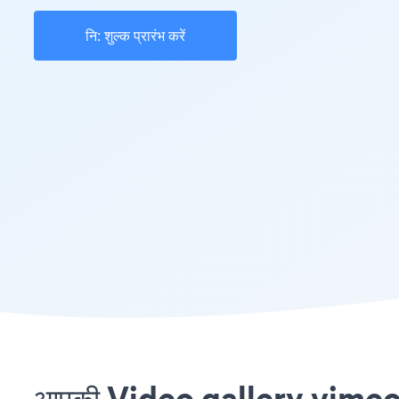
नि: शुल्क प्रारंभ करें
आपकी Video gallery vimeo सा