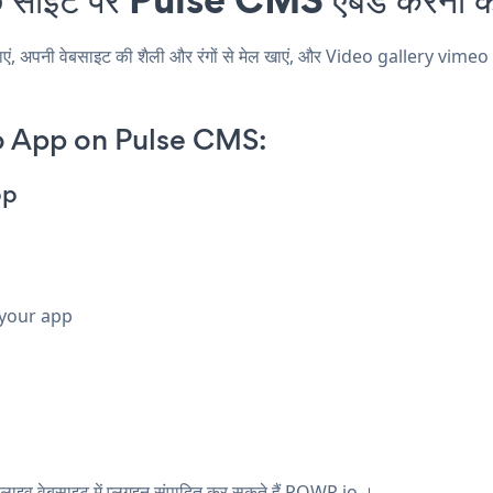
पनी वेबसाइट की शैली और रंगों से मेल खाएं, और Video gallery vimeo अपने
o App on Pulse CMS:
pp
 your app
इव वेबसाइट में प्लगइन संपादित कर सकते हैं
POWR.io
।