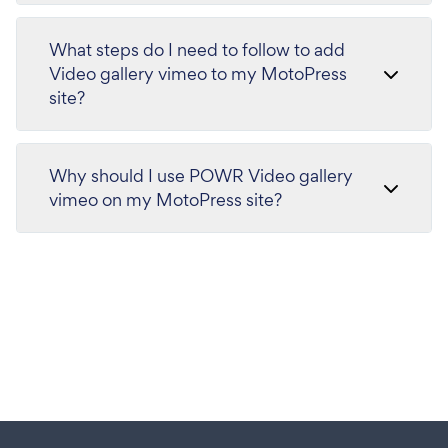
What steps do I need to follow to add
Video gallery vimeo to my MotoPress
site?
Why should I use POWR Video gallery
vimeo on my MotoPress site?