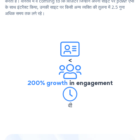
करता है। वास्तव में वे coming to कि विज़िटर जिन्होंने अपनी साइट पर powr ऐप्स
के साथ इंटरैक्ट किया, उनकी साइट पर किसी अन्य व्यक्ति की तुलना में 2.5 गुना
अधिक समय तक लगे रहे।
<
200% growth
in engagement
वी