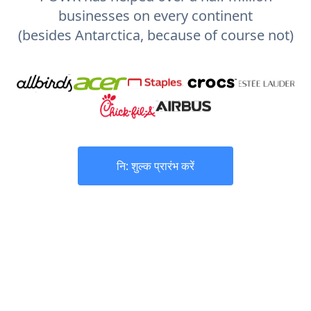
businesses on every continent
(besides Antarctica, because of course not)
नि: शुल्क प्रारंभ करें