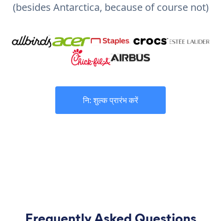
(besides Antarctica, because of course not)
नि: शुल्क प्रारंभ करें
Frequently Asked Questions