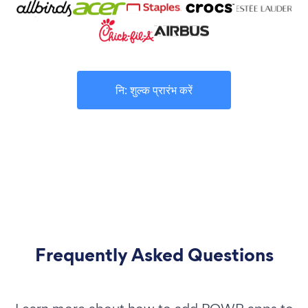
नि: शुल्क प्रारंभ करें
Frequently Asked Questions