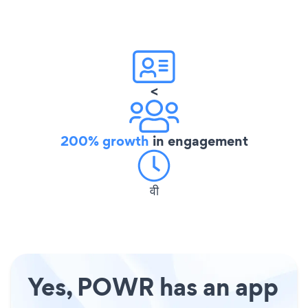
<
200% growth
in engagement
वी
Yes, POWR has an app