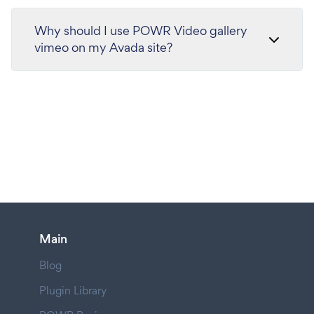
Why should I use POWR Video gallery
vimeo on my Avada site?
Main
Blog
Plugin Library