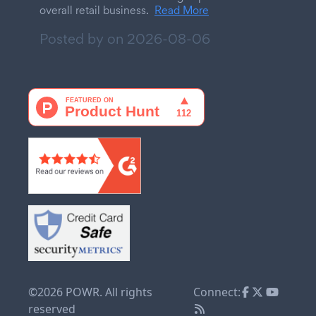
overall retail business.
Read More
Posted by on
2026-08-06
©2026 POWR. All rights
Connect:
reserved