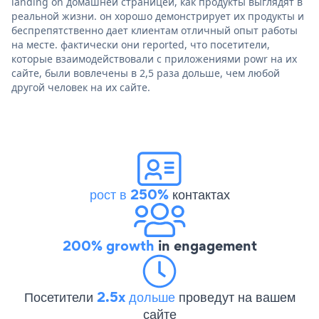
landing on домашней страницей, как продукты выглядят в
реальной жизни. он хорошо демонстрирует их продукты и
беспрепятственно дает клиентам отличный опыт работы
на месте. фактически они reported, что посетители,
которые взаимодействовали с приложениями powr на их
сайте, были вовлечены в 2,5 раза дольше, чем любой
другой человек на их сайте.
рост в 250%
контактах
200% growth
in engagement
Посетители
2.5x дольше
проведут на вашем
сайте