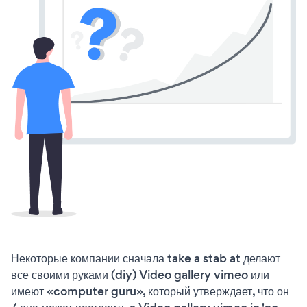
Некоторые компании сначала take a stab at делают
все своими руками (diy) Video gallery vimeo или
имеют «computer guru», который утверждает, что он