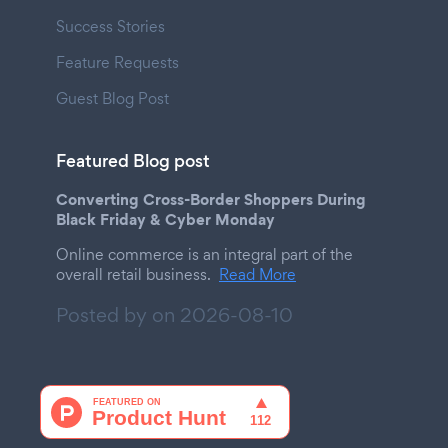
Success Stories
Feature Requests
Guest Blog Post
Featured Blog post
Converting Cross-Border Shoppers During
Black Friday & Cyber Monday
Online commerce is an integral part of the
overall retail business.
Read More
Posted by on
2026-08-10