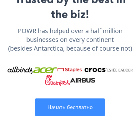
the biz!
POWR has helped over a half million
businesses on every continent
(besides Antarctica, because of course not)
Начать бесплатно