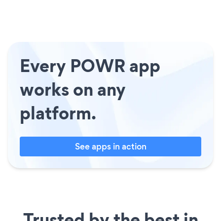
Every POWR app
works on any
platform.
See apps in action
Trusted by the best in