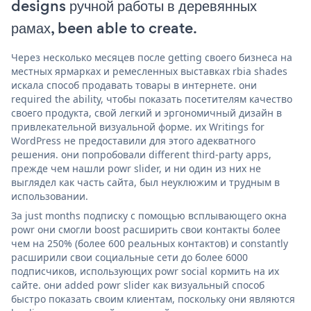
designs ручной работы в деревянных
рамах, been able to create.
Через несколько месяцев после getting своего бизнеса на
местных ярмарках и ремесленных выставках rbia shades
искала способ продавать товары в интернете. они
required the ability, чтобы показать посетителям качество
своего продукта, свой легкий и эргономичный дизайн в
привлекательной визуальной форме. их Writings for
WordPress не предоставили для этого адекватного
решения. они попробовали different third-party apps,
прежде чем нашли powr slider, и ни один из них не
выглядел как часть сайта, был неуклюжим и трудным в
использовании.
За just months подписку с помощью всплывающего окна
powr они смогли boost расширить свои контакты более
чем на 250% (более 600 реальных контактов) и constantly
расширили свои социальные сети до более 6000
подписчиков, использующих powr social кормить на их
сайте. они added powr slider как визуальный способ
быстро показать своим клиентам, поскольку они являются