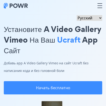
Установите A Video Gallery
Vimeo На Ваш
Ucraft
App
Сайт
Добавь app A Video Gallery Vimeo на сайт Ucraft без
написания кода и без головной боли
Начать бесплатно