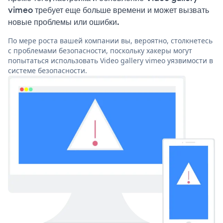
vimeo требует еще больше времени и может вызвать
новые проблемы или ошибки.
По мере роста вашей компании вы, вероятно, столкнетесь
с проблемами безопасности, поскольку хакеры могут
попытаться использовать Video gallery vimeo уязвимости в
системе безопасности.