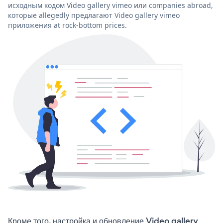
исходным кодом Video gallery vimeo или companies abroad,
которые allegedly предлагают Video gallery vimeo
приложения at rock-bottom prices.
Кроме того, настройка и обновление Video gallery