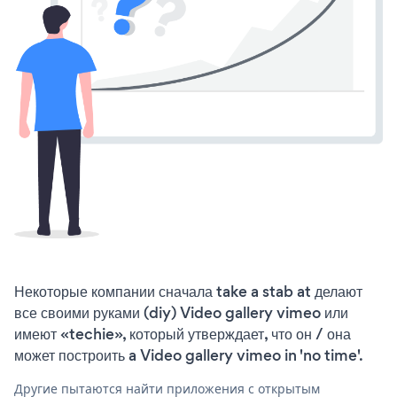
Некоторые компании сначала take a stab at делают
все своими руками (diy) Video gallery vimeo или
имеют «techie», который утверждает, что он / она
может построить a Video gallery vimeo in 'no time'.
Другие пытаются найти приложения с открытым