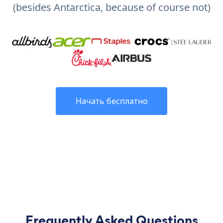
(besides Antarctica, because of course not)
Начать бесплатно
Frequently Asked Questions