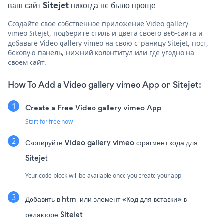
ваш сайт Sitejet никогда не было проще
Создайте свое собственное приложение Video gallery
vimeo Sitejet, подберите стиль и цвета своего веб-сайта и
добавьте Video gallery vimeo на свою страницу Sitejet, пост,
боковую панель, нижний колонтитул или где угодно на
своем сайт.
How To Add a Video gallery vimeo App on Sitejet:
Create a Free Video gallery vimeo App
Start for free now
Скопируйте Video gallery vimeo фрагмент кода для
Sitejet
Your code block will be available once you create your app
Добавить в html или элемент «Код для вставки» в
редакторе Sitejet