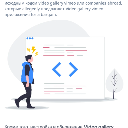
исходным кодом Video gallery vimeo или companies abroad,
которые allegedly предлагают Video gallery vimeo
приложения for a bargain.
Кроме того, настройка и обновление Video gallery