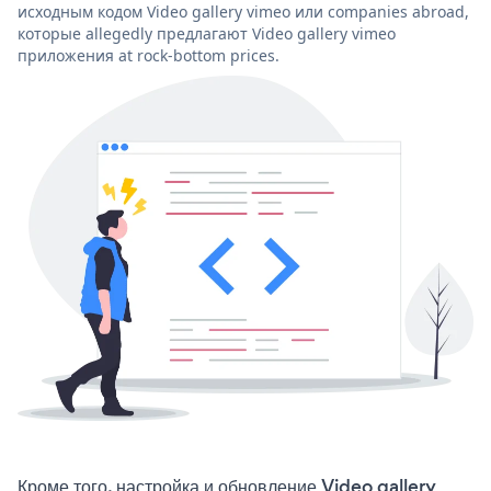
исходным кодом Video gallery vimeo или companies abroad,
которые allegedly предлагают Video gallery vimeo
приложения at rock-bottom prices.
Кроме того, настройка и обновление Video gallery