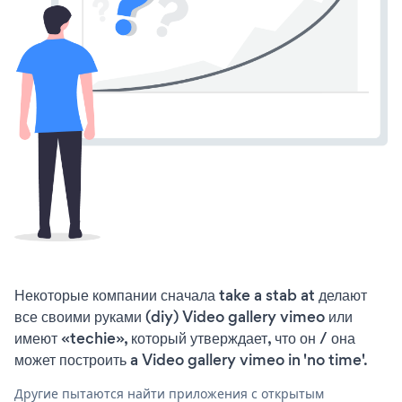
Некоторые компании сначала take a stab at делают
все своими руками (diy) Video gallery vimeo или
имеют «techie», который утверждает, что он / она
может построить a Video gallery vimeo in 'no time'.
Другие пытаются найти приложения с открытым