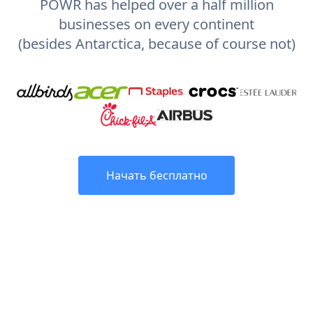
POWR has helped over a half million
businesses on every continent
(besides Antarctica, because of course not)
Начать бесплатно