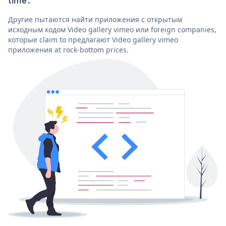
time'.
Другие пытаются найти приложения с открытым
исходным кодом Video gallery vimeo или foreign companies,
которые claim to предлагают Video gallery vimeo
приложения at rock-bottom prices.