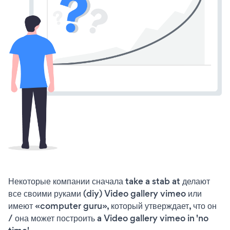
Некоторые компании сначала take a stab at делают
все своими руками (diy) Video gallery vimeo или
имеют «computer guru», который утверждает, что он
/ она может построить a Video gallery vimeo in 'no