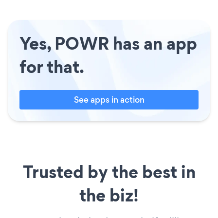
Yes, POWR has an app
for that.
See apps in action
Trusted by the best in
the biz!