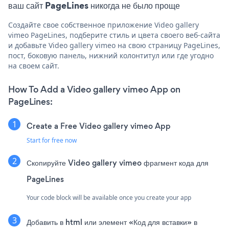
ваш сайт PageLines никогда не было проще
Создайте свое собственное приложение Video gallery
vimeo PageLines, подберите стиль и цвета своего веб-сайта
и добавьте Video gallery vimeo на свою страницу PageLines,
пост, боковую панель, нижний колонтитул или где угодно
на своем сайт.
How To Add a Video gallery vimeo App on
PageLines:
Create a Free Video gallery vimeo App
Start for free now
Скопируйте Video gallery vimeo фрагмент кода для
PageLines
Your code block will be available once you create your app
Добавить в html или элемент «Код для вставки» в