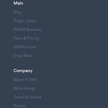
Main
Blog
Plugin Library
POWR Business
Plans & Pricing
HIPAA Forms
Email Blast
Company
About POWR
We're hiring!
Terms of Service
Privacy