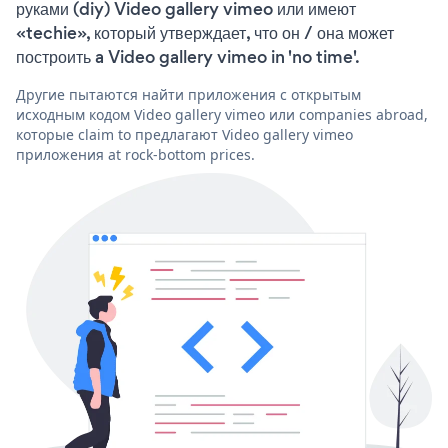
руками (diy) Video gallery vimeo или имеют
«techie», который утверждает, что он / она может
построить a Video gallery vimeo in 'no time'.
Другие пытаются найти приложения с открытым
исходным кодом Video gallery vimeo или companies abroad,
которые claim to предлагают Video gallery vimeo
приложения at rock-bottom prices.