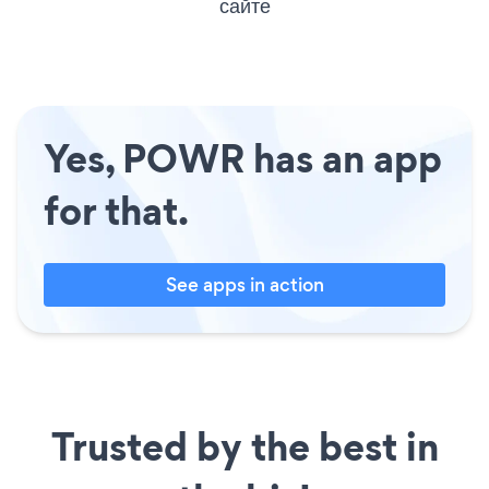
сайте
Yes, POWR has an app
for that.
See apps in action
Trusted by the best in