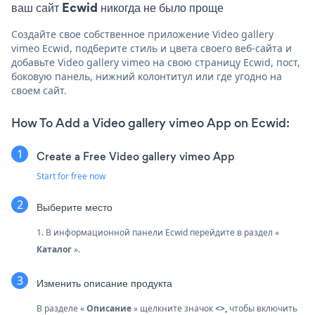
ваш сайт Ecwid никогда не было проще
Создайте свое собственное приложение Video gallery
vimeo Ecwid, подберите стиль и цвета своего веб-сайта и
добавьте Video gallery vimeo на свою страницу Ecwid, пост,
боковую панель, нижний колонтитул или где угодно на
своем сайт.
How To Add a Video gallery vimeo App on Ecwid:
Create a Free Video gallery vimeo App
Start for free now
Выберите место
1. В информационной панели Ecwid перейдите в раздел «
Каталог
».
Изменить описание продукта
В разделе «
Описание
» щелкните значок
<>,
чтобы включить