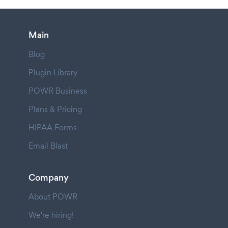
Main
Blog
Plugin Library
POWR Business
Plans & Pricing
HIPAA Forms
Email Blast
Company
About POWR
We're hiring!