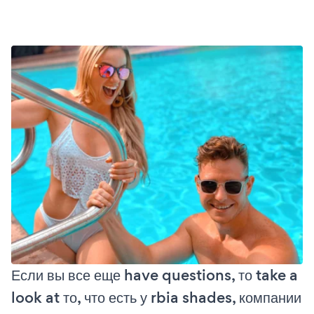
Если вы все еще have questions, то take a
look at то, что есть у rbia shades, компании