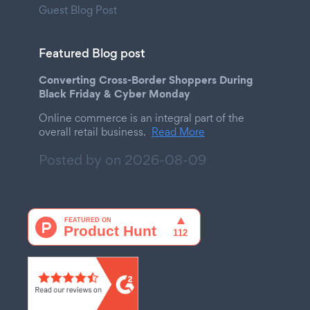
Guest Blog Post
Featured Blog post
Converting Cross-Border Shoppers During
Black Friday & Cyber Monday
Online commerce is an integral part of the
overall retail business.
Read More
Posted by on
2026-08-09