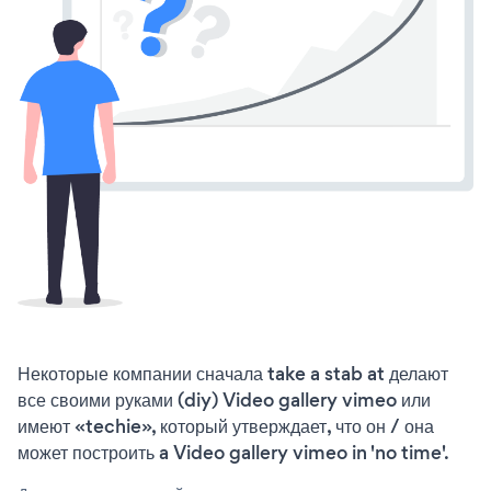
Некоторые компании сначала take a stab at делают
все своими руками (diy) Video gallery vimeo или
имеют «techie», который утверждает, что он / она
может построить a Video gallery vimeo in 'no time'.