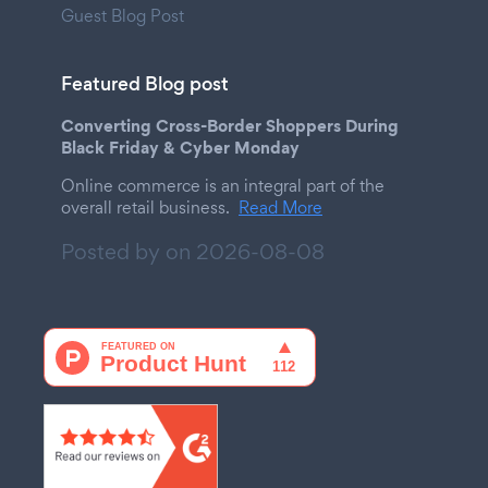
Guest Blog Post
Featured Blog post
Converting Cross-Border Shoppers During
Black Friday & Cyber Monday
Online commerce is an integral part of the
overall retail business.
Read More
Posted by on
2026-08-08