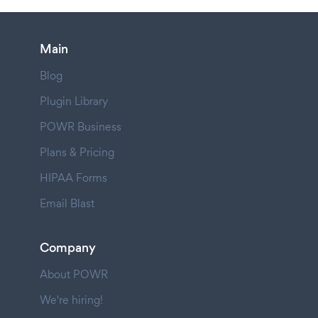
Main
Blog
Plugin Library
POWR Business
Plans & Pricing
HIPAA Forms
Email Blast
Company
About POWR
We're hiring!