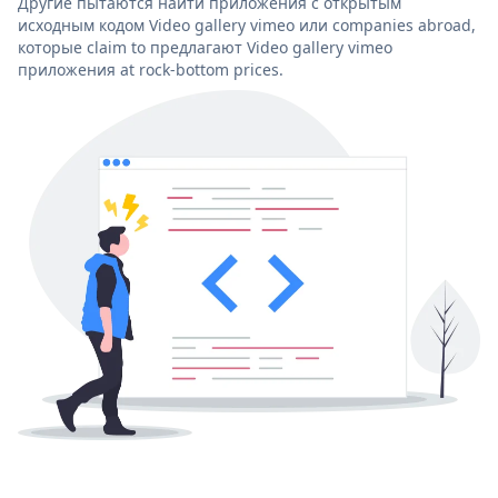
Другие пытаются найти приложения с открытым
исходным кодом Video gallery vimeo или companies abroad,
которые claim to предлагают Video gallery vimeo
приложения at rock-bottom prices.