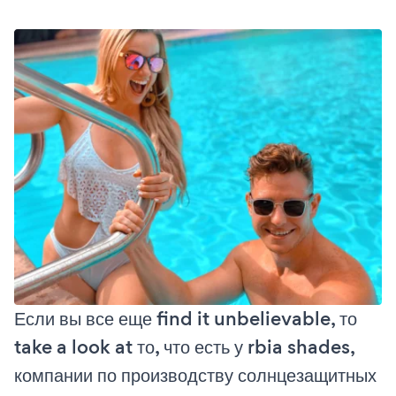
Если вы все еще find it unbelievable, то
take a look at то, что есть у rbia shades,
компании по производству солнцезащитных