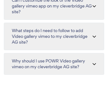
Can I customize the look of the Video
gallery vimeo app on my cleverbridge AG
site?
What steps do I need to follow to add
Video gallery vimeo to my cleverbridge
AG site?
Why should I use POWR Video gallery
vimeo on my cleverbridge AG site?