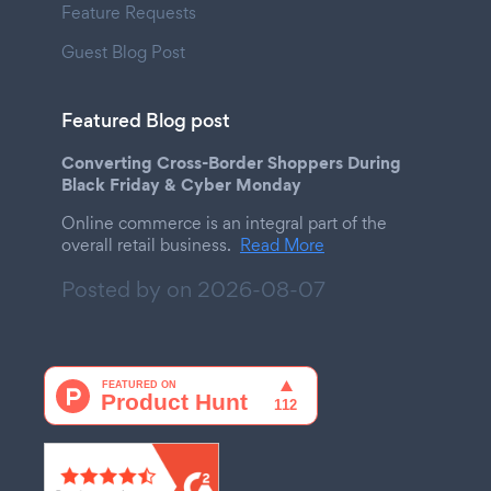
Feature Requests
Guest Blog Post
Featured Blog post
Converting Cross-Border Shoppers During
Black Friday & Cyber Monday
Online commerce is an integral part of the
overall retail business.
Read More
Posted by on
2026-08-07