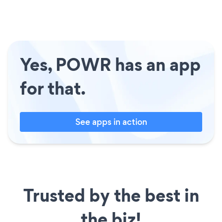
Yes, POWR has an app
for that.
See apps in action
Trusted by the best in
the biz!