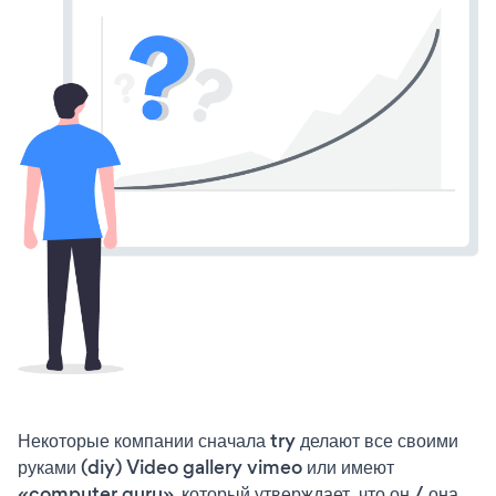
Некоторые компании сначала try делают все своими
руками (diy) Video gallery vimeo или имеют
«computer guru», который утверждает, что он / она