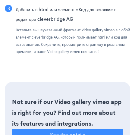
Добавить в html или элемент «Код для вставки» в
редакторе cleverbridge AG
Вставьте вышеуказанный фрагмент Video gallery vimeo в любой
элемент cleverbridge AG, который принимает html или код для
встраивания. Сохраните, просмотрите страницу в реальном
времени, и ваше Video gallery vimeo появится!
Not sure if our Video gallery vimeo app
is right for you? Find out more about
its features and integrations.
See the details