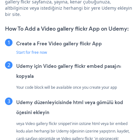
gallery flickr sayfanıza, yayına, kenar çubuğunuza,
altbilginize veya istediğiniz herhangi bir yere Udemy ekleyin
bir site.
How To Add a Video gallery flickr App on Udemy:
Create a Free Video gallery flickr App
Start for free now
Udemy için Video gallery flickr embed pasajını
kopyala
Your code block will be available once you create your app
Udemy düzenleyicisinde html veya gömülü kod
öğesini ekleyin
veya Video gallery flickr snippet'inin üstüne html veya bir embed
kodu alan herhangi bir Udemy öğesinin üzerine yapıştırın. kaydet,
canlı sayfayı görüntüle ve Video gallery flickr 'in görünecek!