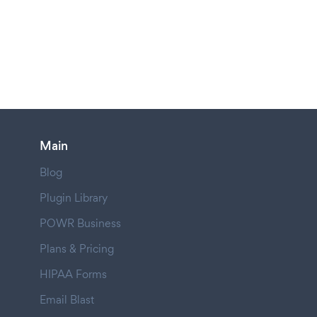
Main
Blog
Plugin Library
POWR Business
Plans & Pricing
HIPAA Forms
Email Blast