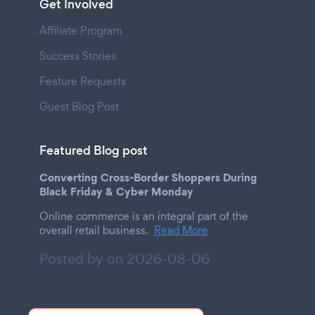
Get Involved
Affiliate Program
Success Stories
Feature Requests
Guest Blog Post
Featured Blog post
Converting Cross-Border Shoppers During
Black Friday & Cyber Monday
Online commerce is an integral part of the
overall retail business.
Read More
Posted by on
2026-08-06