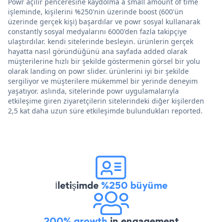
Powr açılır penceresine kaydolma a small amount of time
işleminde, kişilerini %250'nin üzerinde boost (600'ün
üzerinde gerçek kişi) başardılar ve powr sosyal kullanarak
constantly sosyal medyalarını 6000'den fazla takipçiye
ulaştırdılar. kendi sitelerinde besleyin. ürünlerin gerçek
hayatta nasıl göründüğünü ana sayfada added olarak
müşterilerine hızlı bir şekilde göstermenin görsel bir yolu
olarak landing on powr slider. ürünlerini iyi bir şekilde
sergiliyor ve müşterilere mükemmel bir yerinde deneyim
yaşatıyor. aslında, sitelerinde powr uygulamalarıyla
etkileşime giren ziyaretçilerin sitelerindeki diğer kişilerden
2,5 kat daha uzun süre etkileşimde bulundukları reported.
İletişimde
%250 büyüme
200% growth
in engagement