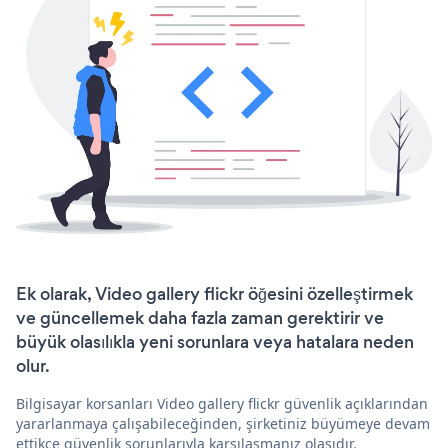
Ek olarak, Video gallery flickr öğesini özelleştirmek
ve güncellemek daha fazla zaman gerektirir ve
büyük olasılıkla yeni sorunlara veya hatalara neden
olur.
Bilgisayar korsanları Video gallery flickr güvenlik açıklarından
yararlanmaya çalışabileceğinden, şirketiniz büyümeye devam
ettikçe güvenlik sorunlarıyla karşılaşmanız olasıdır.