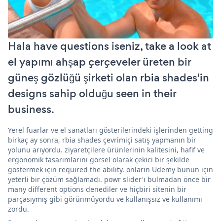
Hala have questions iseniz, take a look at
el yapımı ahşap çerçeveler üreten bir
güneş gözlüğü şirketi olan rbia shades'in
designs sahip olduğu seen in their
business.
Yerel fuarlar ve el sanatları gösterilerindeki işlerinden getting
birkaç ay sonra, rbia shades çevrimiçi satış yapmanın bir
yolunu arıyordu. ziyaretçilere ürünlerinin kalitesini, hafif ve
ergonomik tasarımlarını görsel olarak çekici bir şekilde
göstermek için required the ability. onların Udemy bunun için
yeterli bir çözüm sağlamadı. powr slider'ı bulmadan önce bir
many different options denediler ve hiçbiri sitenin bir
parçasıymış gibi görünmüyordu ve kullanışsız ve kullanımı
zordu.