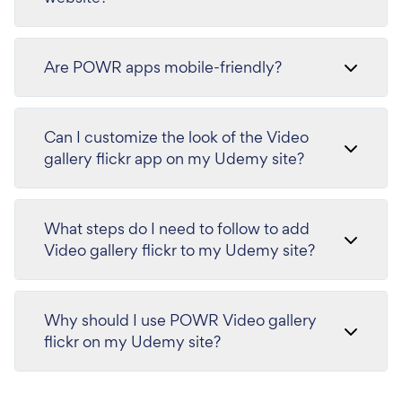
Are POWR apps mobile-friendly?
Can I customize the look of the Video
gallery flickr app on my Udemy site?
What steps do I need to follow to add
Video gallery flickr to my Udemy site?
Why should I use POWR Video gallery
flickr on my Udemy site?