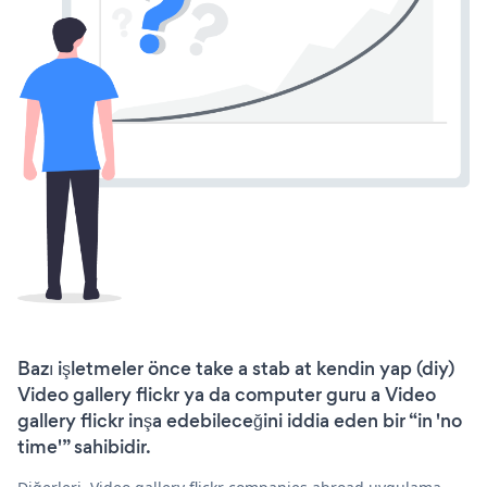
Bazı işletmeler önce take a stab at kendin yap (diy)
Video gallery flickr ya da computer guru a Video
gallery flickr inşa edebileceğini iddia eden bir “in 'no
time'” sahibidir.