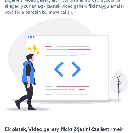
Diğerleri, Video gallery flickr companies abroad uygulama
allegedly sunan açık kaynak Video gallery flickr uygulamaları
veya for a bargain bulmaya çalışır.
Ek olarak, Video gallery flickr öğesini özelleştirmek