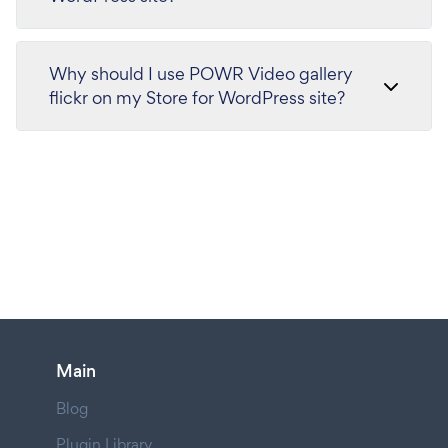
Why should I use POWR Video gallery
flickr on my Store for WordPress site?
Main
Blog
Plugin Library