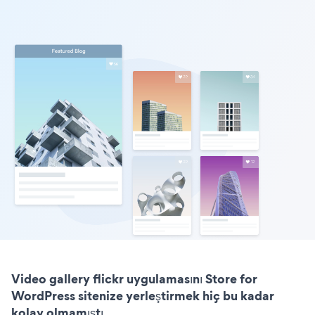
Video gallery flickr uygulamasını Store for
WordPress sitenize yerleştirmek hiç bu kadar
kolay olmamıştı