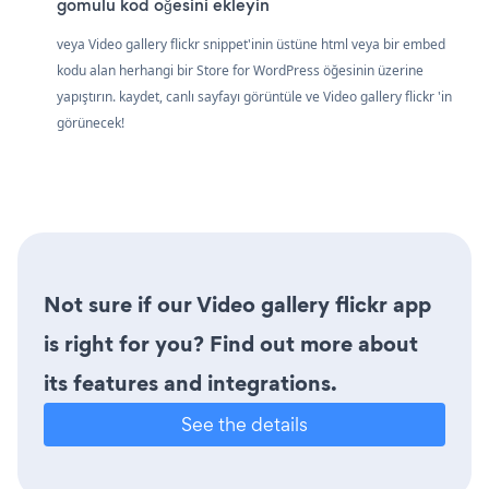
gömülü kod öğesini ekleyin
veya Video gallery flickr snippet'inin üstüne html veya bir embed
kodu alan herhangi bir Store for WordPress öğesinin üzerine
yapıştırın. kaydet, canlı sayfayı görüntüle ve Video gallery flickr 'in
görünecek!
Not sure if our Video gallery flickr app
is right for you? Find out more about
its features and integrations.
See the details