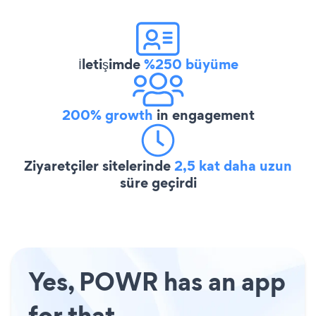
İletişimde
%250 büyüme
200% growth
in engagement
Ziyaretçiler sitelerinde
2,5 kat daha uzun
süre geçirdi
Yes, POWR has an app
for that.