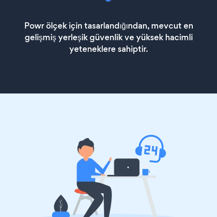
Powr ölçek için tasarlandığından, mevcut en
gelişmiş yerleşik güvenlik ve yüksek hacimli
yeteneklere sahiptir.