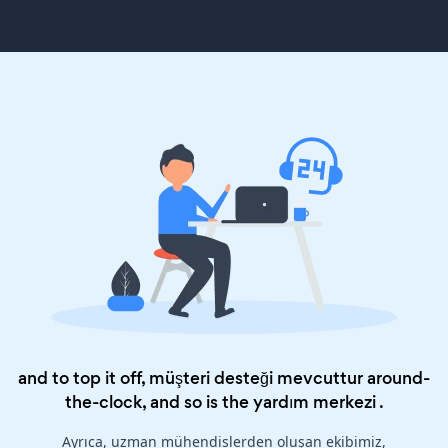
and to top it off, müşteri desteği mevcuttur around-
the-clock, and so is the
yardım merkezi
.
Ayrıca, uzman mühendislerden oluşan ekibimiz,