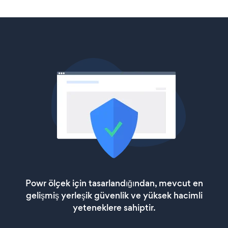
Powr ölçek için tasarlandığından, mevcut en
gelişmiş yerleşik güvenlik ve yüksek hacimli
yeteneklere sahiptir.