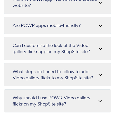
website?
Are POWR apps mobile-friendly?
Can I customize the look of the Video
gallery flickr app on my ShopSite site?
What steps do I need to follow to add
Video gallery flickr to my ShopSite site?
Why should I use POWR Video gallery
flickr on my ShopSite site?