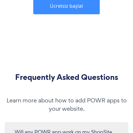
Ücretsiz başlat
Frequently Asked Questions
Learn more about how to add POWR apps to
your website.
Will any POWR app work on my ShopSite