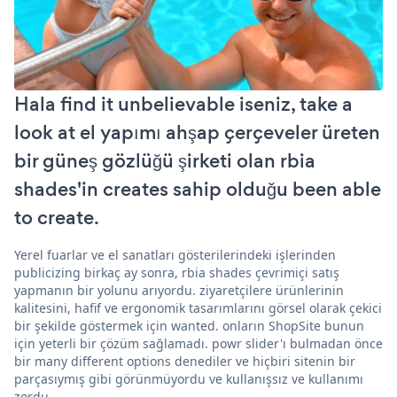
Hala find it unbelievable iseniz, take a
look at el yapımı ahşap çerçeveler üreten
bir güneş gözlüğü şirketi olan rbia
shades'in creates sahip olduğu been able
to create.
Yerel fuarlar ve el sanatları gösterilerindeki işlerinden
publicizing birkaç ay sonra, rbia shades çevrimiçi satış
yapmanın bir yolunu arıyordu. ziyaretçilere ürünlerinin
kalitesini, hafif ve ergonomik tasarımlarını görsel olarak çekici
bir şekilde göstermek için wanted. onların ShopSite bunun
için yeterli bir çözüm sağlamadı. powr slider'ı bulmadan önce
bir many different options denediler ve hiçbiri sitenin bir
parçasıymış gibi görünmüyordu ve kullanışsız ve kullanımı
zordu.