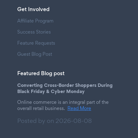
Get Involved
Affiliate Program
Success Stories
Feature Requests
Guest Blog Post
Featured Blog post
Converting Cross-Border Shoppers During
Black Friday & Cyber Monday
Online commerce is an integral part of the
overall retail business.
Read More
Posted by on
2026-08-08