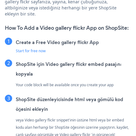
gallery flickr sayfanıza, yayına, kenar çubuğunuza,
altbilginize veya istediğiniz herhangi bir yere ShopSite
ekleyin bir site.
How To Add a Video gallery flickr App on ShopSite:
Create a Free Video gallery flickr App
Start for free now
ShopSite için Video gallery flickr embed pasajını
kopyala
Your code block will be available once you create your app
ShopSite düzenleyicisinde html veya gömülü kod
öğesini ekleyin
veya Video gallery flickr snippet'inin üstüne html veya bir embed
kodu alan herhangi bir ShopSite öğesinin üzerine yapıştırın. kaydet,
canlı sayfayı görüntüle ve Video gallery flickr 'in görünecek!