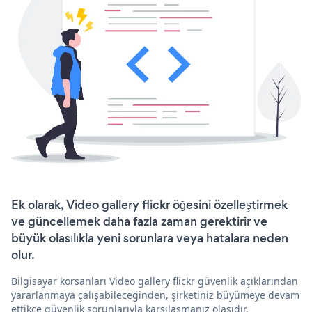
Ek olarak, Video gallery flickr öğesini özelleştirmek
ve güncellemek daha fazla zaman gerektirir ve
büyük olasılıkla yeni sorunlara veya hatalara neden
olur.
Bilgisayar korsanları Video gallery flickr güvenlik açıklarından
yararlanmaya çalışabileceğinden, şirketiniz büyümeye devam
ettikçe güvenlik sorunlarıyla karşılaşmanız olasıdır.