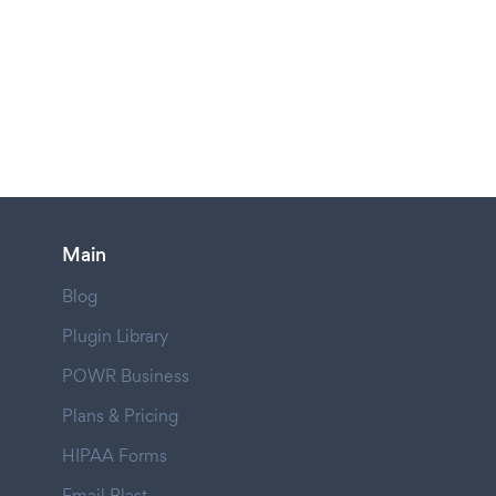
Main
Blog
Plugin Library
POWR Business
Plans & Pricing
HIPAA Forms
Email Blast