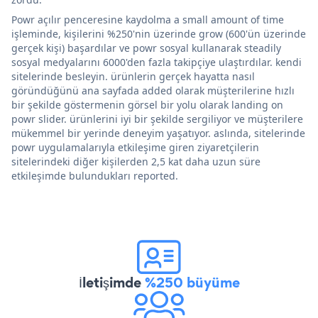
Powr açılır penceresine kaydolma a small amount of time
işleminde, kişilerini %250'nin üzerinde grow (600'ün üzerinde
gerçek kişi) başardılar ve powr sosyal kullanarak steadily
sosyal medyalarını 6000'den fazla takipçiye ulaştırdılar. kendi
sitelerinde besleyin. ürünlerin gerçek hayatta nasıl
göründüğünü ana sayfada added olarak müşterilerine hızlı
bir şekilde göstermenin görsel bir yolu olarak landing on
powr slider. ürünlerini iyi bir şekilde sergiliyor ve müşterilere
mükemmel bir yerinde deneyim yaşatıyor. aslında, sitelerinde
powr uygulamalarıyla etkileşime giren ziyaretçilerin
sitelerindeki diğer kişilerden 2,5 kat daha uzun süre
etkileşimde bulundukları reported.
İletişimde
%250 büyüme