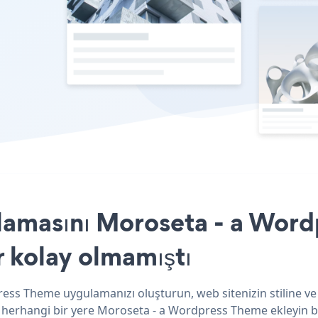
ulamasını Moroseta - a Wor
r kolay olmamıştı
ress Theme uygulamanızı oluşturun, web sitenizin stiline ve 
z herhangi bir yere Moroseta - a Wordpress Theme ekleyin bi