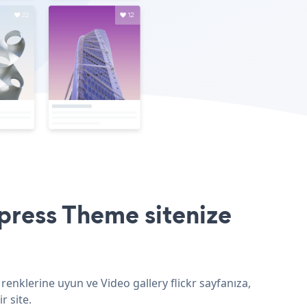
dpress Theme sitenize
renklerine uyun ve Video gallery flickr sayfanıza,
r site.