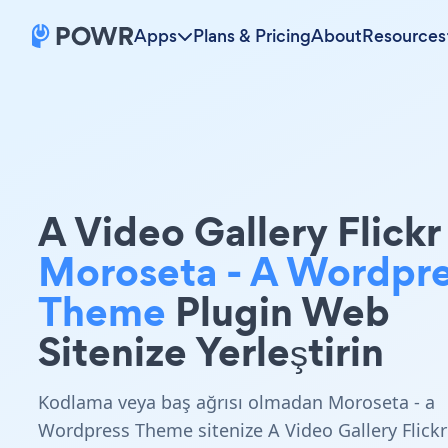
Apps
Plans & Pricing
About
Resources
A Video Gallery Flickr
Moroseta - A Wordpr
Theme
Plugin Web
Sitenize Yerleştirin
Kodlama veya baş ağrısı olmadan Moroseta - a
Wordpress Theme sitenize A Video Gallery Flickr