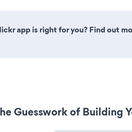
lickr app is right for you? Find out m
he Guesswork of Building Y