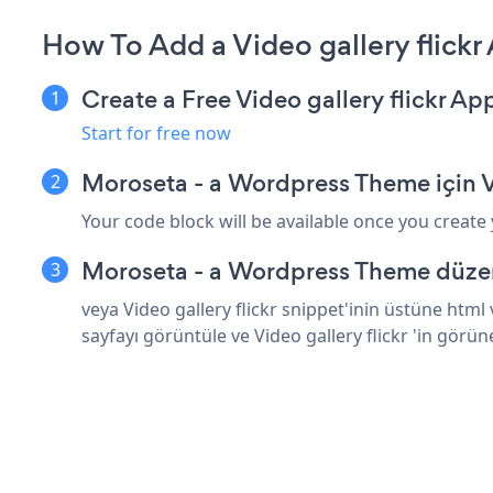
How To Add a Video gallery flick
Create a Free Video gallery flickr Ap
Start for free now
Moroseta - a Wordpress Theme için Vi
Your code block will be available once you create
Moroseta - a Wordpress Theme düzen
veya Video gallery flickr snippet'inin üstüne htm
sayfayı görüntüle ve Video gallery flickr 'in görün