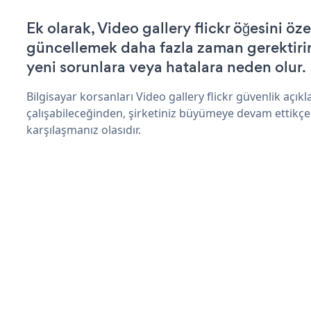
Ek olarak, Video gallery flickr öğesini öz
güncellemek daha fazla zaman gerektirir 
yeni sorunlara veya hatalara neden olur.
Bilgisayar korsanları Video gallery flickr güvenlik açı
çalışabileceğinden, şirketiniz büyümeye devam ettikçe
karşılaşmanız olasıdır.