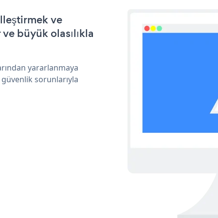
elleştirmek ve
ve büyük olasılıkla
klarından yararlanmaya
 güvenlik sorunlarıyla