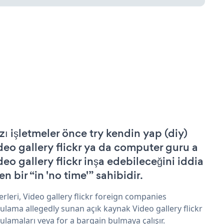
zı işletmeler önce try kendin yap (diy)
deo gallery flickr ya da computer guru a
deo gallery flickr inşa edebileceğini iddia
n bir “in 'no time'” sahibidir.
erleri, Video gallery flickr foreign companies
ulama allegedly sunan açık kaynak Video gallery flickr
ulamaları veya for a bargain bulmaya çalışır.