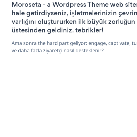
Moroseta - a Wordpress Theme web siteni
hale getirdiyseniz, işletmelerinizin çevri
varlığını oluştururken ilk büyük zorluğun
üstesinden geldiniz. tebrikler!
Ama sonra the hard part geliyor: engage, captivate, tur
ve daha fazla ziyaretçi nasıl desteklenir?