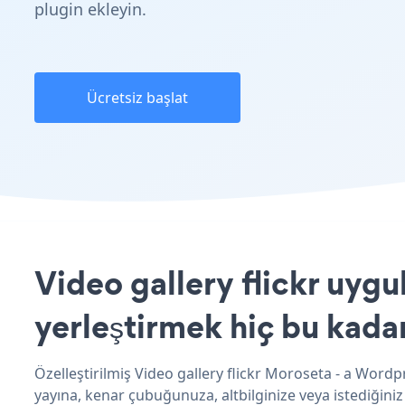
plugin ekleyin.
Ücretsiz başlat
Video gallery flickr uyg
yerleştirmek hiç bu kada
Özelleştirilmiş Video gallery flickr Moroseta - a Wordp
yayına, kenar çubuğunuza, altbilginize veya istediğini