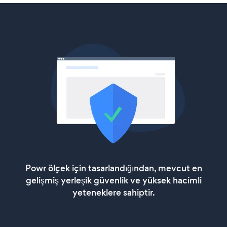
Powr ölçek için tasarlandığından, mevcut en
gelişmiş yerleşik güvenlik ve yüksek hacimli
yeteneklere sahiptir.