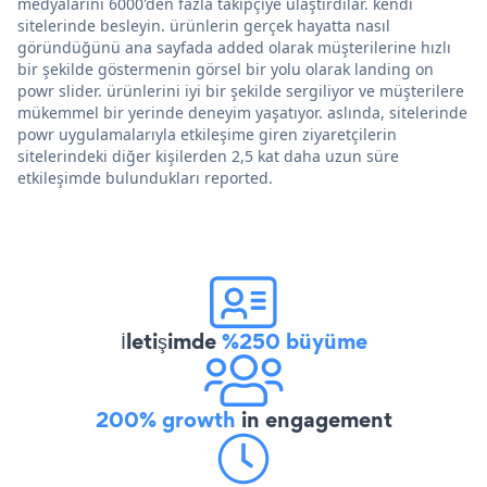
medyalarını 6000'den fazla takipçiye ulaştırdılar. kendi
sitelerinde besleyin. ürünlerin gerçek hayatta nasıl
göründüğünü ana sayfada added olarak müşterilerine hızlı
bir şekilde göstermenin görsel bir yolu olarak landing on
powr slider. ürünlerini iyi bir şekilde sergiliyor ve müşterilere
mükemmel bir yerinde deneyim yaşatıyor. aslında, sitelerinde
powr uygulamalarıyla etkileşime giren ziyaretçilerin
sitelerindeki diğer kişilerden 2,5 kat daha uzun süre
etkileşimde bulundukları reported.
İletişimde
%250 büyüme
200% growth
in engagement