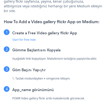
gallery flickr sayfanıza, yayına, kenar çubuğunuza,
altbilginize veya istediğiniz herhangi bir yere Medium ekleyin
bir site.
How To Add a Video gallery flickr App on Medium:
Create a Free Video gallery flickr App
Start for free now
Gömme Bağlantısını Kopyala
Aşağıdaki linki kopyalayın. Makalenizin taslağına yapıştırılacaktır.
Göm Bağını Yapıştır
1. Taslak modundayken
+
simgesine tıklayın.
App_name görünümünü
POWR Video gallery flickr artık makalenizde görünecek.