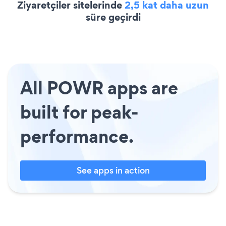
Ziyaretçiler sitelerinde
2,5 kat daha uzun
süre geçirdi
All POWR apps are
built for peak-
performance.
See apps in action