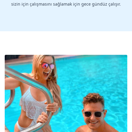
sizin için çalışmasını sağlamak için gece gündüz çalışır.