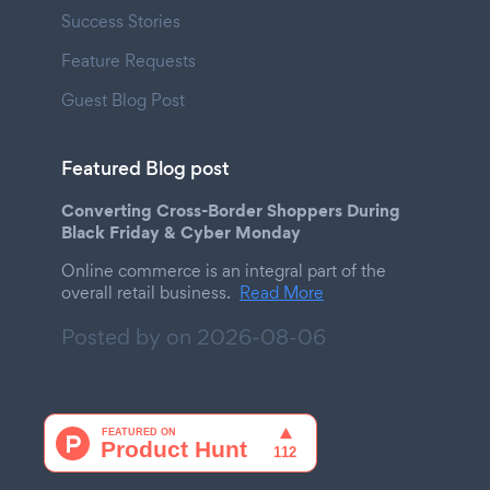
Success Stories
Feature Requests
Guest Blog Post
Featured Blog post
Converting Cross-Border Shoppers During
Black Friday & Cyber Monday
Online commerce is an integral part of the
overall retail business.
Read More
Posted by on
2026-08-06