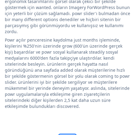
ergonomik tasarımlarını görsel olarak çekici bir şekilde
göstermek için wanted. onların Imagery ForWordPress bunun
için yeterli bir çözüm sağlamadı. powr slider'ı bulmadan önce
bir many different options denediler ve hiçbiri sitenin bir
parçasıymış gibi görünmüyordu ve kullanışsız ve kullanımı
zordu.
Powr açılır penceresine kaydolma just months işleminde,
kişilerini %250'nin üzerinde grow (600'ün üzerinde gerçek
kişi) başardılar ve powr sosyal kullanarak steadily sosyal
medyalarını 6000'den fazla takipçiye ulaştırdılar. kendi
sitelerinde besleyin. ürünlerin gerçek hayatta nasıl
göründüğünü ana sayfada added olarak müşterilerine hızlı
bir şekilde göstermenin görsel bir yolu olarak coming to powr
slider. ürünlerini iyi bir şekilde sergiliyor ve müşterilere
mükemmel bir yerinde deneyim yaşatıyor. aslında, sitelerinde
powr uygulamalarıyla etkileşime giren ziyaretçilerin
sitelerindeki diğer kişilerden 2,5 kat daha uzun süre
etkileşimde bulundukları discovered.