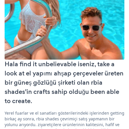
Hala find it unbelievable iseniz, take a
look at el yapımı ahşap çerçeveler üreten
bir güneş gözlüğü şirketi olan rbia
shades'in crafts sahip olduğu been able
to create.
Yerel fuarlar ve el sanatları gösterilerindeki işlerinden getting
birkaç ay sonra, rbia shades çevrimiçi satış yapmanın bir
yolunu arıyordu. ziyaretçilere ürünlerinin kalitesini, hafif ve