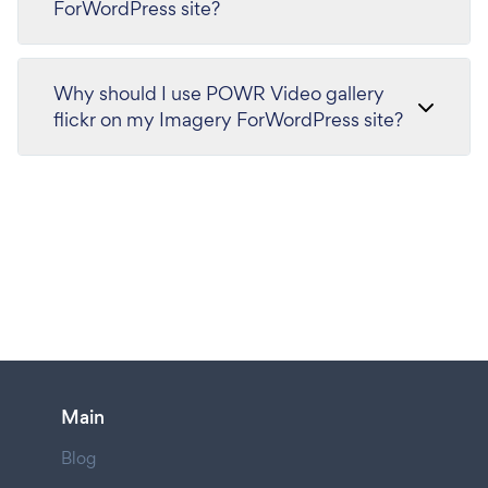
ForWordPress site?
Why should I use POWR Video gallery
flickr on my Imagery ForWordPress site?
Main
Blog