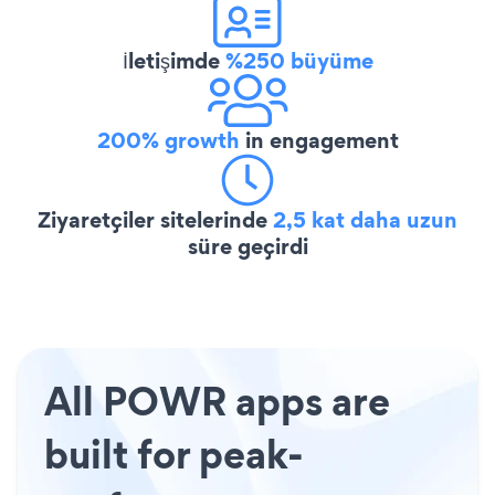
İletişimde
%250 büyüme
200% growth
in engagement
Ziyaretçiler sitelerinde
2,5 kat daha uzun
süre geçirdi
All POWR apps are
built for peak-