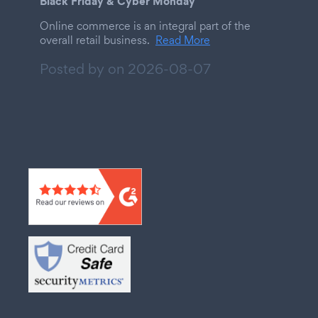
Black Friday & Cyber Monday
Online commerce is an integral part of the
overall retail business.
Read More
Posted by on
2026-08-07