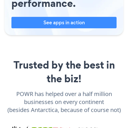
performance.
See apps in action
Trusted by the best in
the biz!
POWR has helped over a half million
businesses on every continent
(besides Antarctica, because of course not)