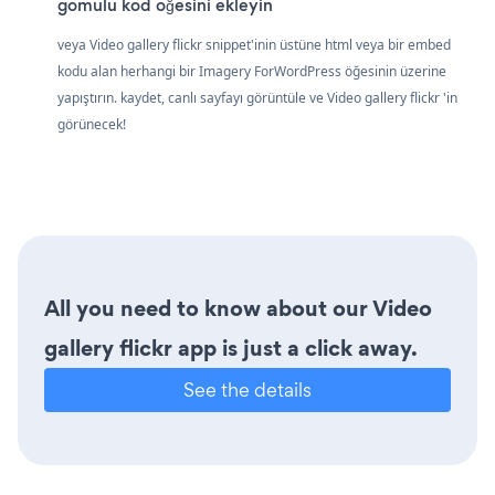
gömülü kod öğesini ekleyin
veya Video gallery flickr snippet'inin üstüne html veya bir embed
kodu alan herhangi bir Imagery ForWordPress öğesinin üzerine
yapıştırın. kaydet, canlı sayfayı görüntüle ve Video gallery flickr 'in
görünecek!
All you need to know about our Video
gallery flickr app is just a click away.
See the details