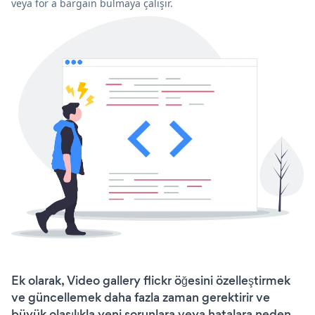
veya for a bargain bulmaya çalışır.
Ek olarak, Video gallery flickr öğesini özelleştirmek
ve güncellemek daha fazla zaman gerektirir ve
büyük olasılıkla yeni sorunlara veya hatalara neden