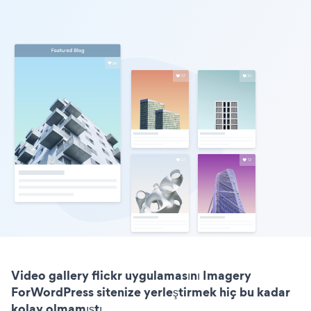
Video gallery flickr uygulamasını Imagery
ForWordPress sitenize yerleştirmek hiç bu kadar
kolay olmamıştı