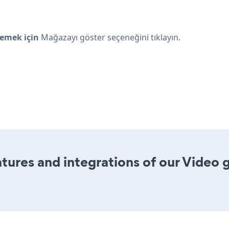
emek için
Mağazayı göster seçeneğini tıklayın.
res and integrations of our Video ga