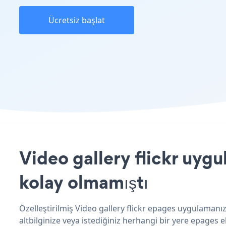
Ücretsiz başlat
Video gallery flickr uygu
kolay olmamıştı
Özelleştirilmiş Video gallery flickr epages uygulamanız
altbilginize veya istediğiniz herhangi bir yere epages ek