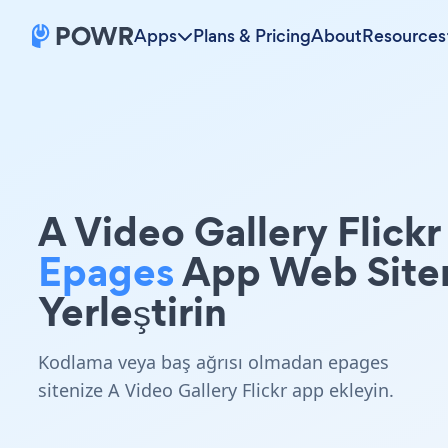
Apps
Plans & Pricing
About
Resources
A Video Gallery Flickr
Epages
App Web Site
Yerleştirin
Kodlama veya baş ağrısı olmadan epages
sitenize A Video Gallery Flickr app ekleyin.