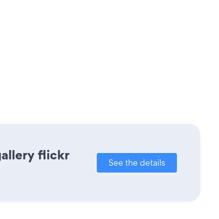
llery flickr
See the details