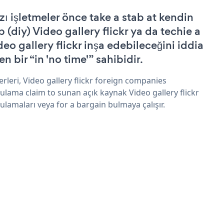
zı işletmeler önce take a stab at kendin
p (diy) Video gallery flickr ya da techie a
deo gallery flickr inşa edebileceğini iddia
n bir “in 'no time'” sahibidir.
erleri, Video gallery flickr foreign companies
ulama claim to sunan açık kaynak Video gallery flickr
ulamaları veya for a bargain bulmaya çalışır.