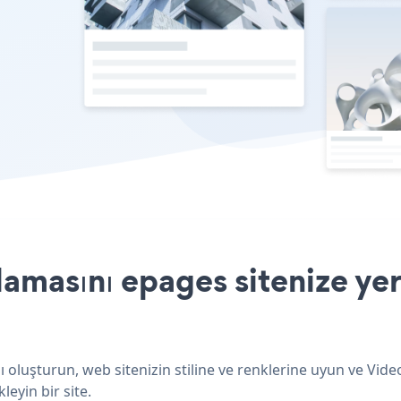
lamasını epages sitenize ye
ı oluşturun, web sitenizin stiline ve renklerine uyun ve Vide
leyin bir site.