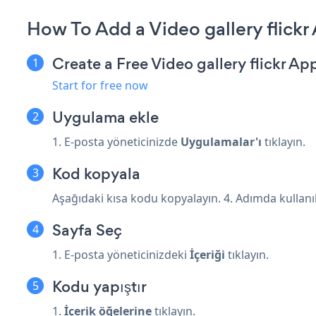
How To Add a Video gallery flickr
Create a Free Video gallery flickr Ap
Start for free now
Uygulama ekle
1. E-posta yöneticinizde
Uygulamalar'ı
tıklayın.
Kod kopyala
Aşağıdaki kısa kodu kopyalayın. 4. Adımda kullanıl
Sayfa Seç
1. E-posta yöneticinizdeki
İçeriği
tıklayın.
Kodu yapıştır
1.
İçerik öğelerine
tıklayın.