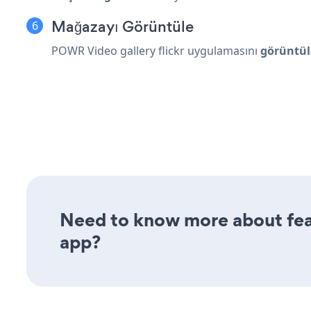
Mağazayı Görüntüle
POWR Video gallery flickr uygulamasını
görüntül
Need to know more about featu
app?