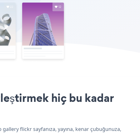
rleştirmek hiç bu kadar
o gallery flickr sayfanıza, yayına, kenar çubuğunuza,