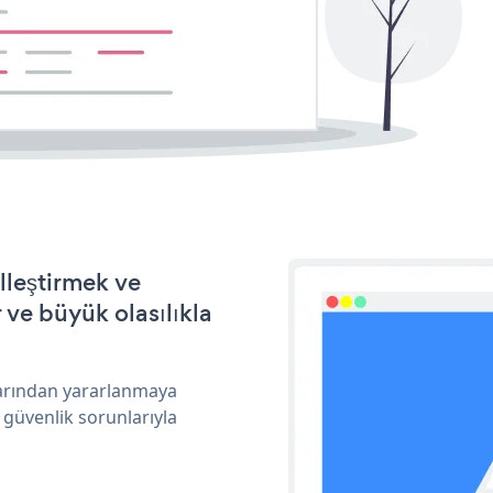
elleştirmek ve
ve büyük olasılıkla
klarından yararlanmaya
 güvenlik sorunlarıyla