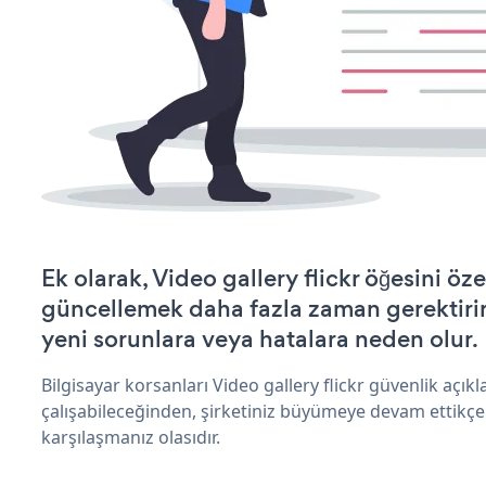
Ek olarak, Video gallery flickr öğesini öz
güncellemek daha fazla zaman gerektirir 
yeni sorunlara veya hatalara neden olur.
Bilgisayar korsanları Video gallery flickr güvenlik açı
çalışabileceğinden, şirketiniz büyümeye devam ettikçe
karşılaşmanız olasıdır.