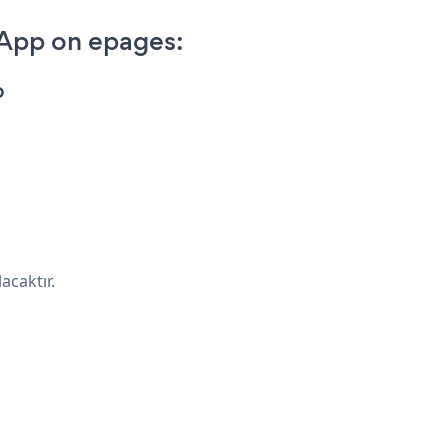
 App on epages:
p
acaktır.